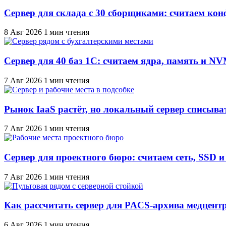
Сервер для склада с 30 сборщиками: считаем ко
8 Авг 2026
1 мин чтения
Сервер для 40 баз 1С: считаем ядра, память и N
7 Авг 2026
1 мин чтения
Рынок IaaS растёт, но локальный сервер списыва
7 Авг 2026
1 мин чтения
Сервер для проектного бюро: считаем сеть, SSD 
7 Авг 2026
1 мин чтения
Как рассчитать сервер для PACS-архива медцентр
6 Авг 2026
1 мин чтения