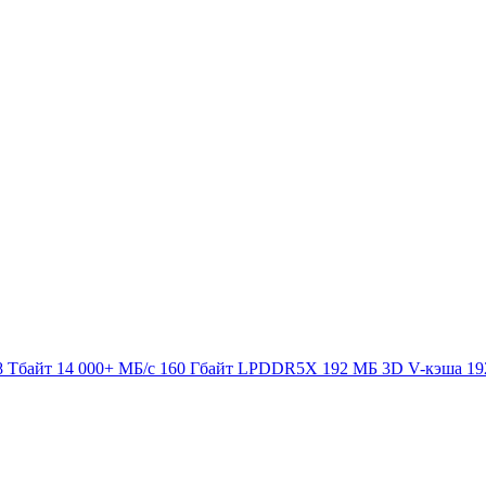
8 Тбайт
14 000+ МБ/с
160 Гбайт LPDDR5X
192 МБ 3D V-кэша
19