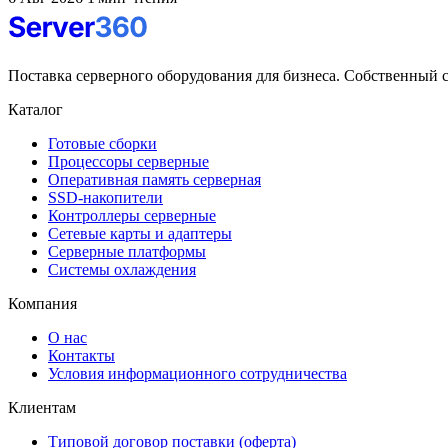
Поставка серверного оборудования для бизнеса. Собственный с
Каталог
Готовые сборки
Процессоры серверные
Оперативная память серверная
SSD-накопители
Контроллеры серверные
Сетевые карты и адаптеры
Серверные платформы
Системы охлаждения
Компания
О нас
Контакты
Условия информационного сотрудничества
Клиентам
Типовой договор поставки (оферта)