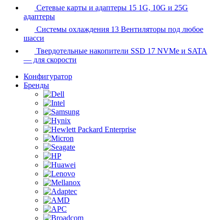
Сетевые карты и адаптеры
15
1G, 10G и 25G
адаптеры
Системы охлаждения
13
Вентиляторы под любое
шасси
Твердотельные накопители SSD
17
NVMe и SATA
— для скорости
Конфигуратор
Бренды