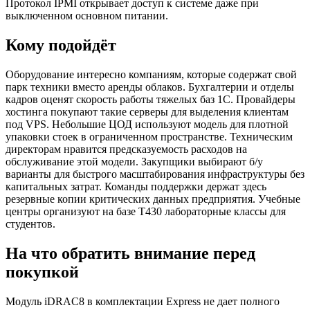
Протокол IPMI открывает доступ к системе даже при
выключенном основном питании.
Кому подойдёт
Оборудование интересно компаниям, которые содержат свой
парк техники вместо аренды облаков. Бухгалтерии и отделы
кадров оценят скорость работы тяжелых баз 1С. Провайдеры
хостинга покупают такие серверы для выделения клиентам
под VPS. Небольшие ЦОД используют модель для плотной
упаковки стоек в ограниченном пространстве. Техническим
директорам нравится предсказуемость расходов на
обслуживание этой модели. Закупщики выбирают б/у
варианты для быстрого масштабирования инфраструктуры без
капитальных затрат. Команды поддержки держат здесь
резервные копии критических данных предприятия. Учебные
центры организуют на базе T430 лабораторные классы для
студентов.
На что обратить внимание перед
покупкой
Модуль iDRAC8 в комплектации Express не дает полного