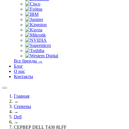
Все бренды →
Блог
О нас
Контакты
Главная
→
Серверы
→
Dell
→
СЕРВЕР DELL T430 8LFF