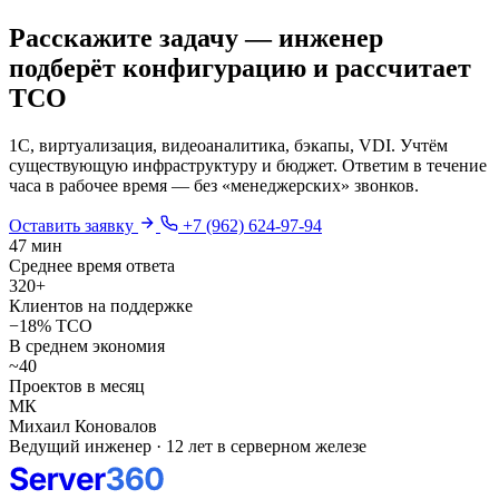
Расскажите задачу — инженер
подберёт конфигурацию и рассчитает
TCO
1С, виртуализация, видеоаналитика, бэкапы, VDI. Учтём
существующую инфраструктуру и бюджет. Ответим в течение
часа в рабочее время — без «менеджерских» звонков.
Оставить заявку
+7 (962) 624-97-94
47 мин
Среднее время ответа
320+
Клиентов на поддержке
−18% TCO
В среднем экономия
~40
Проектов в месяц
МК
Михаил Коновалов
Ведущий инженер · 12 лет в серверном железе