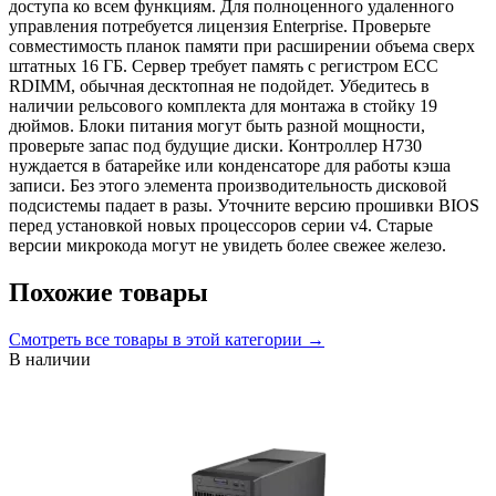
доступа ко всем функциям. Для полноценного удаленного
управления потребуется лицензия Enterprise. Проверьте
совместимость планок памяти при расширении объема сверх
штатных 16 ГБ. Сервер требует память с регистром ECC
RDIMM, обычная десктопная не подойдет. Убедитесь в
наличии рельсового комплекта для монтажа в стойку 19
дюймов. Блоки питания могут быть разной мощности,
проверьте запас под будущие диски. Контроллер H730
нуждается в батарейке или конденсаторе для работы кэша
записи. Без этого элемента производительность дисковой
подсистемы падает в разы. Уточните версию прошивки BIOS
перед установкой новых процессоров серии v4. Старые
версии микрокода могут не увидеть более свежее железо.
Похожие товары
Смотреть все
товары в этой категории
→
В наличии