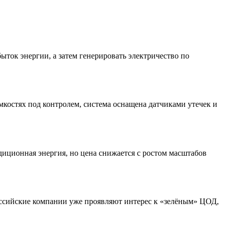
ток энергии, а затем генерировать электричество по
костях под контролем, система оснащена датчиками утечек и
радиционная энергия, но цена снижается с ростом масштабов
оссийские компании уже проявляют интерес к «зелёным» ЦОД,