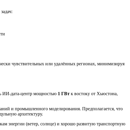
задач:
ети
ически чувствительных или удалённых регионах, минимизируя
ть ИИ-дата-центр мощностью
1 ГВт
к востоку от Хьюстона,
ваний и промышленного моделирования. Предполагается, что
дульную архитектуру.
кам энергии (ветер, солнце) и хорошо развитую транспортную