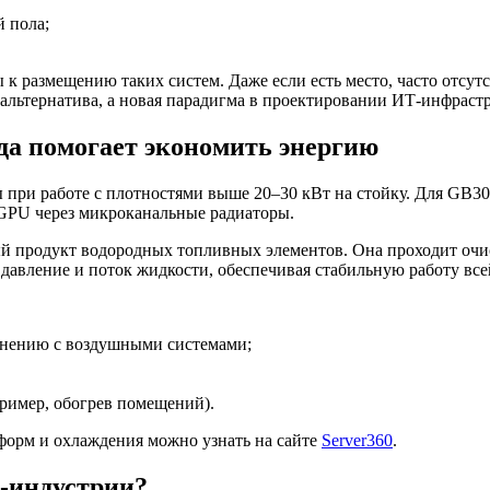
й пола;
 размещению таких систем. Даже если есть место, часто отсутс
альтернатива, а новая парадигма в проектировании ИТ-инфраст
да помогает экономить энергию
при работе с плотностями выше 20–30 кВт на стойку. Для GB3
 GPU через микроканальные радиаторы.
й продукт водородных топливных элементов. Она проходит очис
 давление и поток жидкости, обеспечивая стабильную работу все
внению с воздушными системами;
пример, обогрев помещений).
форм и охлаждения можно узнать на сайте
Server360
.
И-индустрии?