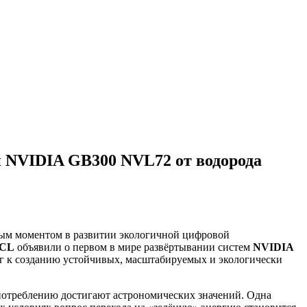
и NVIDIA GB300 NVL72 от водорода
ным моментом в развитии экологичной цифровой
CL
объявили о первом в мире развёртывании систем
NVIDIA
г к созданию устойчивых, масштабируемых и экологически
потреблению достигают астрономических значений. Одна