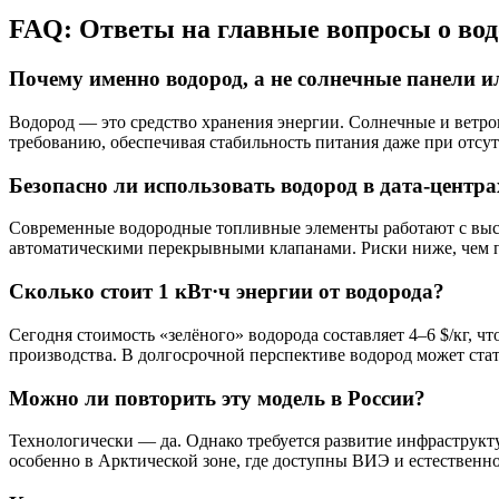
FAQ: Ответы на главные вопросы о вод
Почему именно водород, а не солнечные панели 
Водород — это средство хранения энергии. Солнечные и ветров
требованию, обеспечивая стабильность питания даже при отсут
Безопасно ли использовать водород в дата-центра
Современные водородные топливные элементы работают с высо
автоматическими перекрывными клапанами. Риски ниже, чем п
Сколько стоит 1 кВт·ч энергии от водорода?
Сегодня стоимость «зелёного» водорода составляет 4–6 $/кг, ч
производства. В долгосрочной перспективе водород может ста
Можно ли повторить эту модель в России?
Технологически — да. Однако требуется развитие инфраструкт
особенно в Арктической зоне, где доступны ВИЭ и естественн