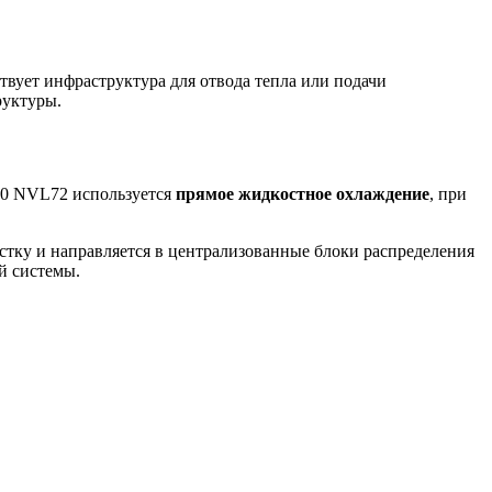
твует инфраструктура для отвода тепла или подачи
руктуры.
00 NVL72 используется
прямое жидкостное охлаждение
, при
тку и направляется в централизованные блоки распределения
й системы.