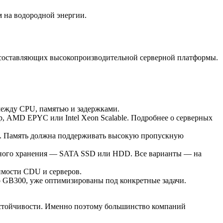
м на водородной энергии.
 составляющих высокопроизводительной серверной платформы.
между CPU, памятью и задержками.
 AMD EPYC или Intel Xeon Scalable. Подробнее о серверных
ТБ. Память должна поддерживать высокую пропускную
очного хранения — SATA SSD или HDD. Все варианты — на
имости CDU и серверов.
ro GB300, уже оптимизированы под конкретные задачи.
устойчивости. Именно поэтому большинство компаний