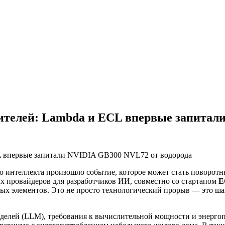
рителей: Lambda и ECL впервые запитал
 интеллекта произошло событие, которое может стать поворот
ых провайдеров для разработчиков ИИ, совместно со стартапом
E
ых элементов. Это не просто технологический прорыв — это ша
оделей (LLM), требования к вычислительной мощности и энерго