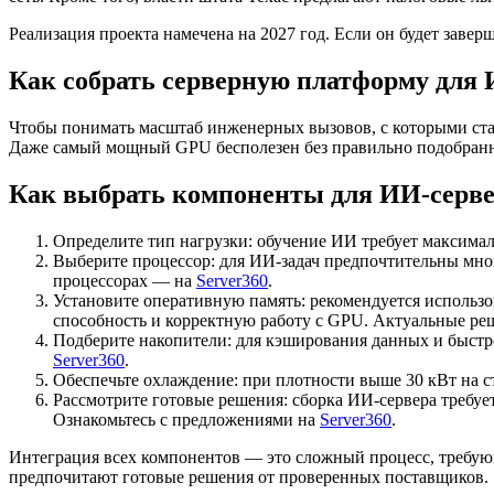
Реализация проекта намечена на 2027 год. Если он будет завер
Как собрать серверную платформу для 
Чтобы понимать масштаб инженерных вызовов, с которыми ста
Даже самый мощный GPU бесполезен без правильно подобран
Как выбрать компоненты для ИИ-серв
Определите тип нагрузки: обучение ИИ требует максима
Выберите процессор: для ИИ-задач предпочтительны мно
процессорах — на
Server360
.
Установите оперативную память: рекомендуется использ
способность и корректную работу с GPU. Актуальные р
Подберите накопители: для кэширования данных и быст
Server360
.
Обеспечьте охлаждение: при плотности выше 30 кВт на 
Рассмотрите готовые решения: сборка ИИ-сервера требуе
Ознакомьтесь с предложениями на
Server360
.
Интеграция всех компонентов — это сложный процесс, требую
предпочитают готовые решения от проверенных поставщиков.