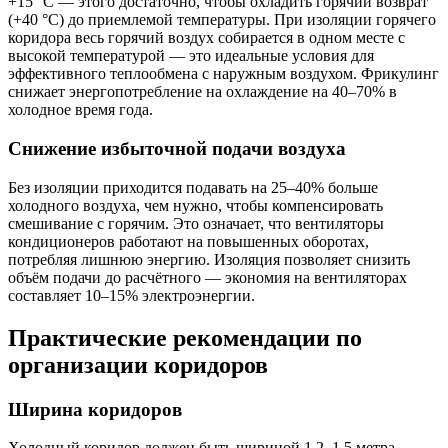
+15 °C — этого достаточно, чтобы охладить горячий возврат
(+40 °C) до приемлемой температуры. При изоляции горячего
коридора весь горячий воздух собирается в одном месте с
высокой температурой — это идеальные условия для
эффективного теплообмена с наружным воздухом. Фрикулинг
снижает энергопотребление на охлаждение на 40–70% в
холодное время года.
Снижение избыточной подачи воздуха
Без изоляции приходится подавать на 25–40% больше
холодного воздуха, чем нужно, чтобы компенсировать
смешивание с горячим. Это означает, что вентиляторы
кондиционеров работают на повышенных оборотах,
потребляя лишнюю энергию. Изоляция позволяет снизить
объём подачи до расчётного — экономия на вентиляторах
составляет 10–15% электроэнергии.
Практические рекомендации по
организации коридоров
Ширина коридоров
Холодный коридор должен быть шириной 1,2–1,5 метра —