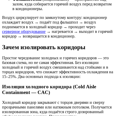
залом, куда собирается горячий воздух перед возвратом
в кондиционеры.
Воздух циркулирует по замкнутому контуру: кондиционер
охлаждает воздух → подаёт под фальшпол → воздух
поднимается в холодный коридор → проходит через
серверное оборудование
→ нагревается → выходит в горячий
коридор → возвращается в кондиционер.
Зачем изолировать коридоры
Простое чередование холодных и горячих коридоров — это
базовая схема, но не самая эффективная. Без изоляции
холодный и горячий воздух смешиваются над стойками и в
торцах коридоров, что снижает эффективность охлаждения на
15–25%. Два основных подхода к изоляции:
Изоляция холодного коридора (Cold Aisle
Containment — CAC)
Холодный коридор закрывают с торцов дверями и сверху
прозрачными панелями или натяжным потолком. Получается
изолированная зона, куда подаётся строго дозированный