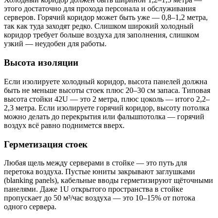
этого достаточно для прохода персонала и обслуживания
серверов. Горячий коридор может быть уже — 0,8–1,2 метра,
так как туда заходят редко. Слишком широкий холодный
коридор требует больше воздуха для заполнения, слишком
узкий — неудобен для работы.
Высота изоляции
Если изолируете холодный коридор, высота панелей должна
быть не меньше высоты стоек плюс 20–30 см запаса. Типовая
высота стойки 42U — это 2 метра, плюс цоколь — итого 2,2–
2,3 метра. Если изолируете горячий коридор, высоту потолка
можно делать до перекрытия или фальшпотолка — горячий
воздух всё равно поднимется вверх.
Герметизация стоек
Любая щель между серверами в стойке — это путь для
перетока воздуха. Пустые юниты закрывают заглушками
(blanking panels), кабельные вводы герметизируют щёточными
панелями. Даже 1U открытого пространства в стойке
пропускает до 50 м³/час воздуха — это 10–15% от потока
одного сервера.