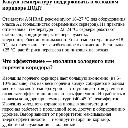
Какую температуру поддерживать в холодном
коридоре ЦОД?
Стандарты ASHRAE рекомендуют 18–27 °C для оборудования
класса A2 (большинство современных серверов). На практике
оптимальная температура — 22–24 °C: серверы работают
стабильно, кондиционеры не перегружены,
энергопотребление минимально. Если температура ниже +18
°C, вы переплачиваете за избыточное охлаждение. Если выше
+25 °C, растёт риск перегрева при пиковых нагрузках.
Что эффективнее — изоляция холодного или
горячего коридора?
Изоляция горячего коридора даёт большую экономию (на 5–
10% больше), так как весь горячий воздух собирается в одном
месте с высокой температурой — это упрощает отвод тепла и
позволяет эффективно использовать фрикулинг. Но работать в
горячем коридоре при температуре +40–45 °C некомфортно.
Изоляция холодного коридора проще в эксплуатации:
персонал работает в прохладной зоне, доступ к оборудованию
удобнее. Выбор зависит от приоритетов: максимальная
энергоэффективность — изолируйте горячий коридор,
удобство обслуживания — холодный.