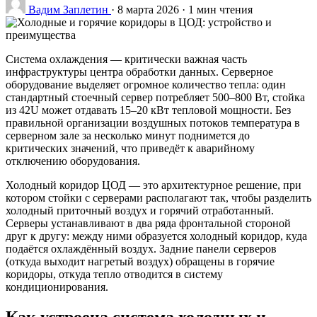
Вадим Заплетин
·
8 марта 2026
·
1 мин чтения
Система охлаждения — критически важная часть
инфраструктуры центра обработки данных. Серверное
оборудование выделяет огромное количество тепла: один
стандартный стоечный сервер потребляет 500–800 Вт, стойка
из 42U может отдавать 15–20 кВт тепловой мощности. Без
правильной организации воздушных потоков температура в
серверном зале за несколько минут поднимется до
критических значений, что приведёт к аварийному
отключению оборудования.
Холодный коридор ЦОД — это архитектурное решение, при
котором стойки с серверами располагают так, чтобы разделить
холодный приточный воздух и горячий отработанный.
Серверы устанавливают в два ряда фронтальной стороной
друг к другу: между ними образуется холодный коридор, куда
подаётся охлаждённый воздух. Задние панели серверов
(откуда выходит нагретый воздух) обращены в горячие
коридоры, откуда тепло отводится в систему
кондиционирования.
Как устроена система холодных и