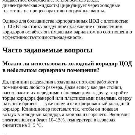
диэлектрическая жидкость) циркулирует через холодные
пластины на процессорах или погружные ванны.
Однако для большинства корпоративных ЦОД с плотностью
5–10 кВт на стойку воздушное охлаждение с разделением
коридоров остаётся оптимальным вариантом по соотношению
эффективность/стоимость/надёжность.
Часто задаваемые вопросы
Можно ли использовать холодный коридор ЦОД
в небольшом серверном помещении?
Да, принцип разделения воздушных потоков работает в
помещениях любого размера. Даже если у вас две стойки,
расположите их передними панелями друг к другу, закройте
торцы коридора фанерой или пластиковыми панелями, сверху
натяните брезент — уже получите изолированный холодный
коридор. Кондиционер поставьте так, чтобы он подавал
воздух в холодный коридор, а забирал из горячего. Экономия
электроэнергии будет 10–15%, температура в серверах
снизится на 3–5 °C.