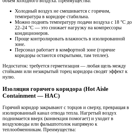
объём холодного воздуха. Преимущества:
Холодный воздух не смешивается с горячим,
температура в коридоре стабильна.
Можно поднять температуру подачи воздуха с 18 °C до
22–24 °C — это снижает нагрузку на компрессоры
кондиционеров.
Проще контролировать влажность в изолированной
зоне.
Персонал работает в комфортной зоне (горячие
коридоры остаются открытыми, там теплее).
Недостаток: требуется герметизация — любая щель между
стойками или незакрытый торец коридора сводят эффект к
нулю.
Изоляция горячего коридора (Hot Aisle
Containment — HAC)
Горячий коридор закрывают с торцов и сверху, превращая в
изолированный канал отвода тепла. Нагретый воздух
поднимается вверх (конвекция помогает) и уходит в
воздуховоды или фальшпотолок напрямую к
теплообменникам. Преимущества: