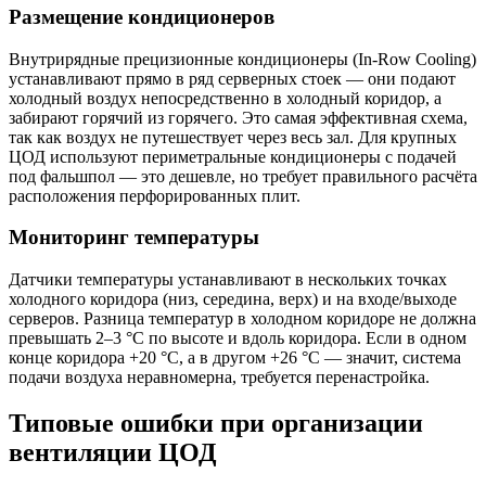
Размещение кондиционеров
Внутрирядные прецизионные кондиционеры (In-Row Cooling)
устанавливают прямо в ряд серверных стоек — они подают
холодный воздух непосредственно в холодный коридор, а
забирают горячий из горячего. Это самая эффективная схема,
так как воздух не путешествует через весь зал. Для крупных
ЦОД используют периметральные кондиционеры с подачей
под фальшпол — это дешевле, но требует правильного расчёта
расположения перфорированных плит.
Мониторинг температуры
Датчики температуры устанавливают в нескольких точках
холодного коридора (низ, середина, верх) и на входе/выходе
серверов. Разница температур в холодном коридоре не должна
превышать 2–3 °C по высоте и вдоль коридора. Если в одном
конце коридора +20 °C, а в другом +26 °C — значит, система
подачи воздуха неравномерна, требуется перенастройка.
Типовые ошибки при организации
вентиляции ЦОД