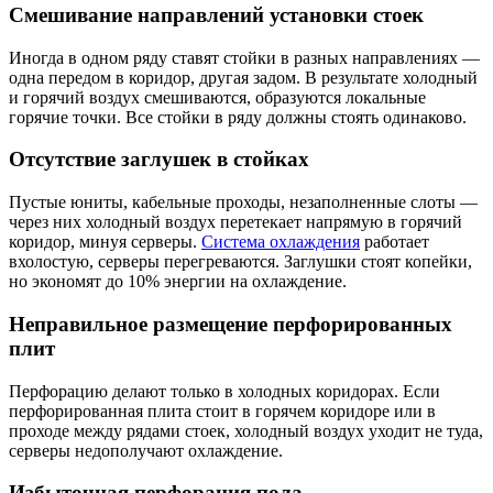
Смешивание направлений установки стоек
Иногда в одном ряду ставят стойки в разных направлениях —
одна передом в коридор, другая задом. В результате холодный
и горячий воздух смешиваются, образуются локальные
горячие точки. Все стойки в ряду должны стоять одинаково.
Отсутствие заглушек в стойках
Пустые юниты, кабельные проходы, незаполненные слоты —
через них холодный воздух перетекает напрямую в горячий
коридор, минуя серверы.
Система охлаждения
работает
вхолостую, серверы перегреваются. Заглушки стоят копейки,
но экономят до 10% энергии на охлаждение.
Неправильное размещение перфорированных
плит
Перфорацию делают только в холодных коридорах. Если
перфорированная плита стоит в горячем коридоре или в
проходе между рядами стоек, холодный воздух уходит не туда,
серверы недополучают охлаждение.
Избыточная перфорация пола