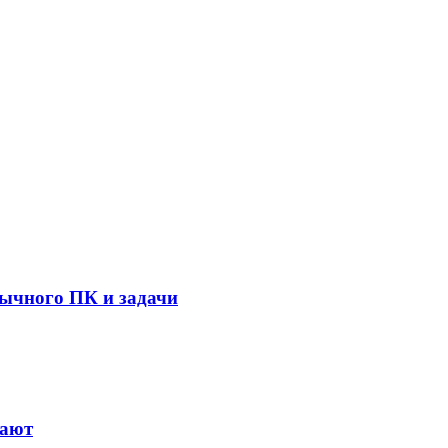
бычного ПК и задачи
тают