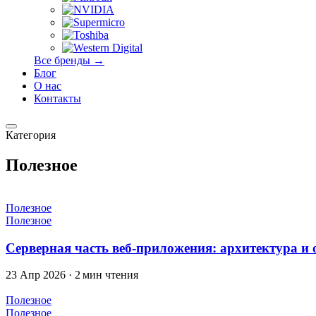
Все бренды →
Блог
О нас
Контакты
Категория
Полезное
Полезное
Полезное
Серверная часть веб-приложения: архитектура и
23 Апр 2026
·
2 мин чтения
Полезное
Полезное