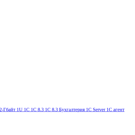
2-Гбайт
1U
1С
1С 8.3
1С 8.3 Бухгалтерия
1С Server
1С агент