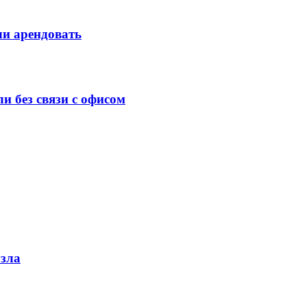
и арендовать
и без связи с офисом
узла