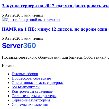
Закупка сервера на 2027 год: что фиксировать из
5 Авг 2026
1 мин чтения
HAMR на 1 ПБ: минус 12 дисков, но дороже один 
5 Авг 2026
1 мин чтения
Поставка серверного оборудования для бизнеса. Собственный с
Каталог
Готовые сборки
Процессоры серверные
Оперативная память серверная
SSD-накопители
Контроллеры серверные
Сетевые карты и адаптеры
Серверные платформы
Системы охлаждения