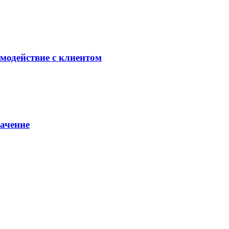
модействие с клиентом
начение