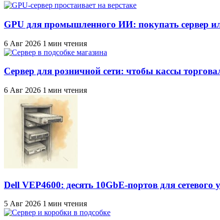
GPU для промышленного ИИ: покупать сервер ил
6 Авг 2026
1 мин чтения
Сервер для розничной сети: чтобы кассы торговал
6 Авг 2026
1 мин чтения
Dell VEP4600: десять 10GbE-портов для сетевого 
5 Авг 2026
1 мин чтения