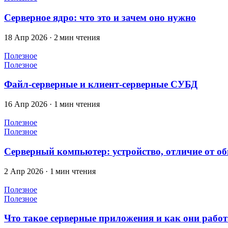
Серверное ядро: что это и зачем оно нужно
18 Апр 2026
·
2 мин чтения
Полезное
Полезное
Файл-серверные и клиент-серверные СУБД
16 Апр 2026
·
1 мин чтения
Полезное
Полезное
Серверный компьютер: устройство, отличие от о
2 Апр 2026
·
1 мин чтения
Полезное
Полезное
Что такое серверные приложения и как они рабо