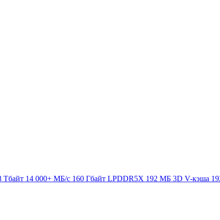
8 Тбайт
14 000+ МБ/с
160 Гбайт LPDDR5X
192 МБ 3D V-кэша
19