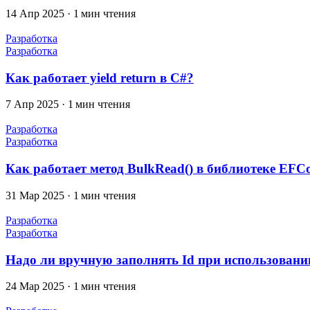
14 Апр 2025
·
1 мин чтения
Разработка
Разработка
Как работает yield return в C#?
7 Апр 2025
·
1 мин чтения
Разработка
Разработка
Как работает метод BulkRead() в библиотеке EFCo
31 Мар 2025
·
1 мин чтения
Разработка
Разработка
Надо ли вручную заполнять Id при использовании
24 Мар 2025
·
1 мин чтения