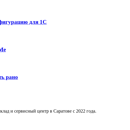
нфигурацию для 1С
VMe
ть рано
клад и сервисный центр в Саратове с 2022 года.