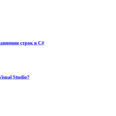
равнении строк в C#
isual Studio?