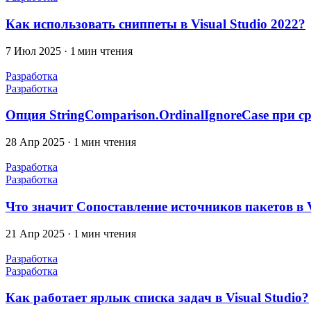
Как использовать сниппеты в Visual Studio 2022?
7 Июл 2025
·
1 мин чтения
Разработка
Разработка
Опция StringComparison.OrdinalIgnoreCase при с
28 Апр 2025
·
1 мин чтения
Разработка
Разработка
Что значит Cопоставление источников пакетов в V
21 Апр 2025
·
1 мин чтения
Разработка
Разработка
Как работает ярлык списка задач в Visual Studio?