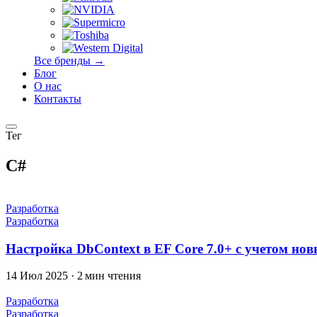
Все бренды →
Блог
О нас
Контакты
Тег
C#
Разработка
Разработка
Настройка DbContext в EF Core 7.0+ с учетом но
14 Июл 2025
·
2 мин чтения
Разработка
Разработка