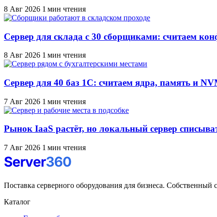
8 Авг 2026
1 мин чтения
Сервер для склада с 30 сборщиками: считаем ко
8 Авг 2026
1 мин чтения
Сервер для 40 баз 1С: считаем ядра, память и N
7 Авг 2026
1 мин чтения
Рынок IaaS растёт, но локальный сервер списыва
7 Авг 2026
1 мин чтения
Поставка серверного оборудования для бизнеса. Собственный с
Каталог