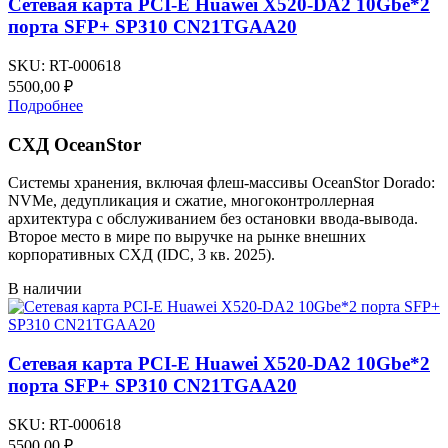
Сетевая карта PCI-E Huawei X520-DA2 10Gbe*2
порта SFP+ SP310 CN21TGAA20
SKU:
RT-000618
5500,00
₽
Подробнее
СХД OceanStor
Системы хранения, включая флеш-массивы OceanStor Dorado:
NVMe, дедупликация и сжатие, многоконтроллерная
архитектура с обслуживанием без остановки ввода-вывода.
Второе место в мире по выручке на рынке внешних
корпоративных СХД (IDC, 3 кв. 2025).
В наличии
Сетевая карта PCI-E Huawei X520-DA2 10Gbe*2
порта SFP+ SP310 CN21TGAA20
SKU:
RT-000618
5500,00
₽