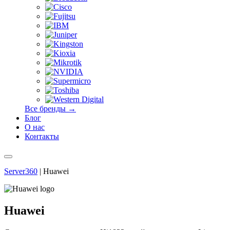
Все бренды →
Блог
О нас
Контакты
Server360
|
Huawei
Huawei