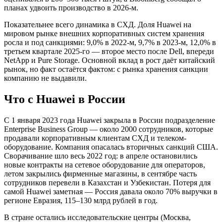
планах удвоить производство в 2026-м.
Показательнее всего динамика в СХД. Доля Huawei на
мировом рынке внешних корпоративных систем хранения
росла и под санкциями: 9,0% в 2022-м, 9,7% в 2023-м, 12,0% в
третьем квартале 2025-го — второе место после Dell, впереди
NetApp и Pure Storage. Основной вклад в рост даёт китайский
рынок, но факт остаётся фактом: с рынка хранения санкции
компанию не выдавили.
Что с Huawei в России
С 1 января 2023 года Huawei закрыла в России подразделение
Enterprise Business Group — около 2000 сотрудников, которые
продавали корпоративным клиентам СХД и телеком-
оборудование. Компания опасалась вторичных санкций США.
Сворачивание шло весь 2022 год: в апреле остановились
новые контракты на сетевое оборудование для операторов,
летом закрылись фирменные магазины, в сентябре часть
сотрудников перевели в Казахстан и Узбекистан. Потеря для
самой Huawei заметная — Россия давала около 70% выручки в
регионе Евразия, 115–130 млрд рублей в год.
В стране остались исследовательские центры (Москва,