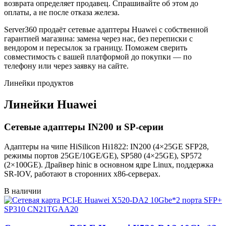
возврата определяет продавец. Спрашивайте об этом до
оплаты, а не после отказа железа.
Server360 продаёт сетевые адаптеры Huawei с собственной
гарантией магазина: замена через нас, без переписки с
вендором и пересылок за границу. Поможем сверить
совместимость с вашей платформой до покупки — по
телефону или через заявку на сайте.
Линейки продуктов
Линейки Huawei
Сетевые адаптеры IN200 и SP-серии
Адаптеры на чипе HiSilicon Hi1822: IN200 (4×25GE SFP28,
режимы портов 25GE/10GE/GE), SP580 (4×25GE), SP572
(2×100GE). Драйвер hinic в основном ядре Linux, поддержка
SR-IOV, работают в сторонних x86-серверах.
В наличии