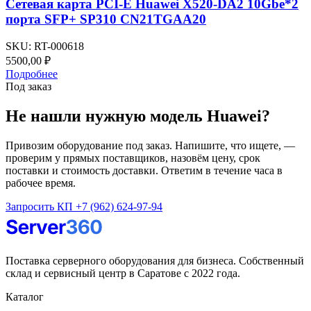
Сетевая карта PCI-E Huawei X520-DA2 10Gbe*2
порта SFP+ SP310 CN21TGAA20
SKU:
RT-000618
5500,00
₽
Подробнее
Под заказ
Не нашли нужную модель Huawei?
Привозим оборудование под заказ. Напишите, что ищете, —
проверим у прямых поставщиков, назовём цену, срок
поставки и стоимость доставки. Ответим в течение часа в
рабочее время.
Запросить КП
+7 (962) 624-97-94
Поставка серверного оборудования для бизнеса. Собственный
склад и сервисный центр в Саратове с 2022 года.
Каталог