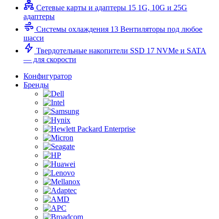
Сетевые карты и адаптеры
15
1G, 10G и 25G
адаптеры
Системы охлаждения
13
Вентиляторы под любое
шасси
Твердотельные накопители SSD
17
NVMe и SATA
— для скорости
Конфигуратор
Бренды