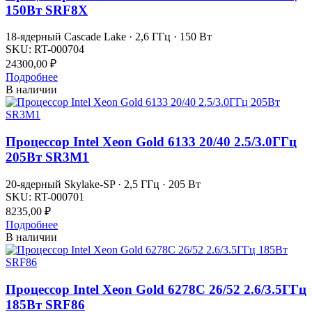
150Вт SRF8X
18-ядерный Cascade Lake · 2,6 ГГц · 150 Вт
SKU:
RT-000704
24300,00
₽
Подробнее
В наличии
Процессор Intel Xeon Gold 6133 20/40 2.5/3.0ГГц
205Вт SR3M1
20-ядерный Skylake-SP · 2,5 ГГц · 205 Вт
SKU:
RT-000701
8235,00
₽
Подробнее
В наличии
Процессор Intel Xeon Gold 6278С 26/52 2.6/3.5ГГц
185Вт SRF86