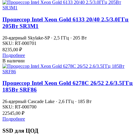
Процессор Intel Xeon Gold 6133 20/40 2.5/3.0ГГц
205Вт SR3M1
20-ядерный Skylake-SP · 2,5 ГГц · 205 Вт
SKU:
RT-000701
8235,00
₽
Подробнее
В наличии
Процессор Intel Xeon Gold 6278С 26/52 2.6/3.5ГГц
185Вт SRF86
26-ядерный Cascade Lake · 2,6 ГГц · 185 Вт
SKU:
RT-000700
22545,00
₽
Подробнее
SSD для ЦОД