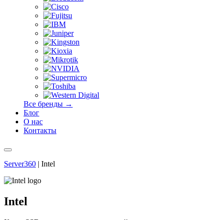
Все бренды →
Блог
О нас
Контакты
Server360
|
Intel
Intel