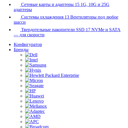
Сетевые карты и адаптеры
15
1G, 10G и 25G
адаптеры
Системы охлаждения
13
Вентиляторы под любое
шасси
Твердотельные накопители SSD
17
NVMe и SATA
— для скорости
Конфигуратор
Бренды