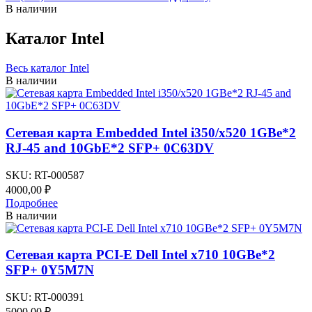
В наличии
Каталог Intel
Весь каталог Intel
В наличии
Сетевая карта Embedded Intel i350/x520 1GBe*2
RJ-45 and 10GbE*2 SFP+ 0C63DV
SKU:
RT-000587
4000,00
₽
Подробнее
В наличии
Сетевая карта PCI-E Dell Intel x710 10GBe*2
SFP+ 0Y5M7N
SKU:
RT-000391
5000,00
₽