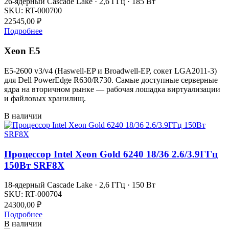
26-ядерный Cascade Lake · 2,6 ГГц · 185 Вт
SKU:
RT-000700
22545,00
₽
Подробнее
Xeon E5
E5-2600 v3/v4 (Haswell-EP и Broadwell-EP, сокет LGA2011-3)
для Dell PowerEdge R630/R730. Самые доступные серверные
ядра на вторичном рынке — рабочая лошадка виртуализации
и файловых хранилищ.
В наличии
Процессор Intel Xeon Gold 6240 18/36 2.6/3.9ГГц
150Вт SRF8X
18-ядерный Cascade Lake · 2,6 ГГц · 150 Вт
SKU:
RT-000704
24300,00
₽
Подробнее
В наличии