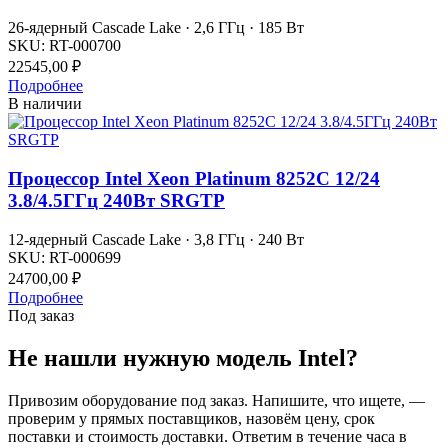
26-ядерный Cascade Lake · 2,6 ГГц · 185 Вт
SKU:
RT-000700
22545,00
₽
Подробнее
В наличии
Процессор Intel Xeon Platinum 8252C 12/24
3.8/4.5ГГц 240Вт SRGTP
12-ядерный Cascade Lake · 3,8 ГГц · 240 Вт
SKU:
RT-000699
24700,00
₽
Подробнее
Под заказ
Не нашли нужную модель Intel?
Привозим оборудование под заказ. Напишите, что ищете, —
проверим у прямых поставщиков, назовём цену, срок
поставки и стоимость доставки. Ответим в течение часа в