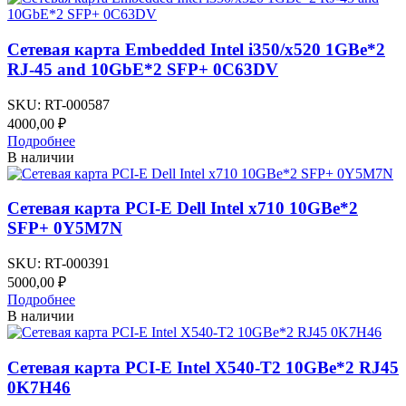
Сетевая карта Embedded Intel i350/x520 1GBe*2
RJ-45 and 10GbE*2 SFP+ 0C63DV
SKU:
RT-000587
4000,00
₽
Подробнее
В наличии
Сетевая карта PCI-E Dell Intel x710 10GBe*2
SFP+ 0Y5M7N
SKU:
RT-000391
5000,00
₽
Подробнее
В наличии
Сетевая карта PCI-E Intel X540-T2 10GBe*2 RJ45
0K7H46