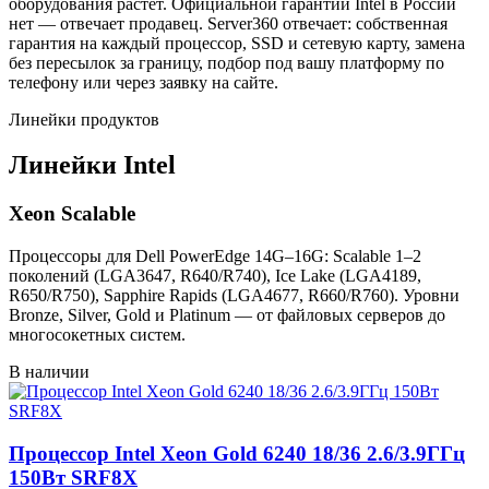
оборудования растёт. Официальной гарантии Intel в России
нет — отвечает продавец. Server360 отвечает: собственная
гарантия на каждый процессор, SSD и сетевую карту, замена
без пересылок за границу, подбор под вашу платформу по
телефону или через заявку на сайте.
Линейки продуктов
Линейки Intel
Xeon Scalable
Процессоры для Dell PowerEdge 14G–16G: Scalable 1–2
поколений (LGA3647, R640/R740), Ice Lake (LGA4189,
R650/R750), Sapphire Rapids (LGA4677, R660/R760). Уровни
Bronze, Silver, Gold и Platinum — от файловых серверов до
многосокетных систем.
В наличии
Процессор Intel Xeon Gold 6240 18/36 2.6/3.9ГГц
150Вт SRF8X