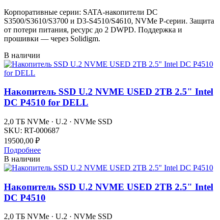
Корпоративные серии: SATA-накопители DC
S3500/S3610/S3700 и D3-S4510/S4610, NVMe P-серии. Защита
от потери питания, ресурс до 2 DWPD. Поддержка и
прошивки — через Solidigm.
В наличии
Накопитель SSD U.2 NVME USED 2TB 2.5" Intel
DC P4510 for DELL
2,0 ТБ NVMe · U.2 · NVMe SSD
SKU:
RT-000687
19500,00
₽
Подробнее
В наличии
Накопитель SSD U.2 NVME USED 2TB 2.5" Intel
DC P4510
2,0 ТБ NVMe · U.2 · NVMe SSD