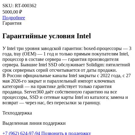
SKU:
RT-000362
5000,00
₽
Подробнее
Гарантия
Гарантийные условия Intel
У Intel три уровня заводской гарантии: boxed-процессоры — 3
года, tray (OEM) — 1 год и только прямым покупателям Intel,
процессор в составе сервера — гарантия производителя
сервера. Бывшие Intel SSD обслуживает Solidigm: пятилетний
срок серверных серий отсчитывается от даты продажи.
В России официальные каналы Intel закрыты с 2022 года, с 27
мая 2026-го закрыт и параллельный импорт ключевых
категорий — на практике действует только гарантия
продавца. Server360 даёт собственную гарантию на все
процессоры, SSD и сетевые карты Intel из каталога; замена и
возврат — через нас, без пересылки за границу.
Техподдержка
Выделенная линия поддержки
+7 (962) 624-97-94
Позвонить в поддержку