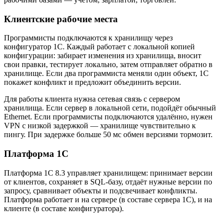
Клиентские рабочие места
Программисты подключаются к хранилищу через
конфигуратор 1С. Каждый работает с локальной копией
конфигурации: забирает изменения из хранилища, вносит
свои правки, тестирует локально, затем отправляет обратно в
хранилище. Если два программиста меняли один объект, 1С
покажет конфликт и предложит объединить версии.
Для работы клиента нужна сетевая связь с сервером
хранилища. Если сервер в локальной сети, подойдёт обычный
Ethernet. Если программисты подключаются удалённо, нужен
VPN с низкой задержкой — хранилище чувствительно к
пингу. При задержке больше 50 мс обмен версиями тормозит.
Платформа 1С
Платформа 1С 8.3 управляет хранилищем: принимает версии
от клиентов, сохраняет в SQL-базу, отдаёт нужные версии по
запросу, сравнивает объекты и подсвечивает конфликты.
Платформа работает и на сервере (в составе сервера 1С), и на
клиенте (в составе конфигуратора).