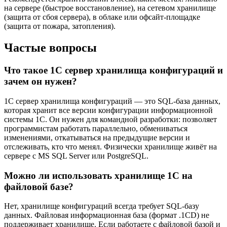
на сервере (быстрое восстановление), на сетевом хранилище
(защита от сбоя сервера), в облаке или офсайт-площадке
(защита от пожара, затопления).
Частые вопросы
Что такое 1С сервер хранилища конфигураций и
зачем он нужен?
1С сервер хранилища конфигураций — это SQL-база данных,
которая хранит все версии конфигурации информационной
системы 1С. Он нужен для командной разработки: позволяет
программистам работать параллельно, обмениваться
изменениями, откатываться на предыдущие версии и
отслеживать, кто что менял. Физически хранилище живёт на
сервере с MS SQL Server или PostgreSQL.
Можно ли использовать хранилище 1С на
файловой базе?
Нет, хранилище конфигураций всегда требует SQL-базу
данных. Файловая информационная база (формат .1CD) не
поддерживает хранилище. Если работаете с файловой базой и