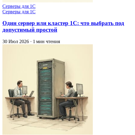
Серверы для 1С
Серверы для 1С
Один сервер или кластер 1С: что выбрать под
допустимый простой
30 Июл 2026
·
1 мин чтения