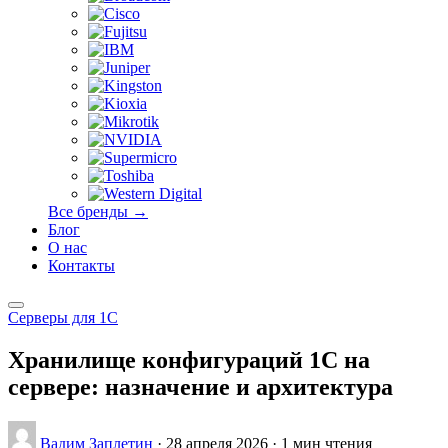
Все бренды →
Блог
О нас
Контакты
Серверы для 1С
Хранилище конфигураций 1С на
сервере: назначение и архитектура
Вадим Заплетин
·
28 апреля 2026
·
1 мин чтения