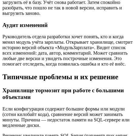
загрузить её в базу. Учёт снова работает. Затем спокойно
разобрать, что пошло не так в новой версии, исправить и
выгрузить заново.
Аудит изменений
Руководитель отдела разработки хочет понять, кто и когда
менял модуль учёта зарплаты. Открывает хранилище, смотрит
историю версий объекта «МодульЗарплата». Видит список
всех изменений: дата, автор, комментарий. Может сравнить
любые две версии и увидеть построчные изменения. Это
помогает отследить, когда появилась ошибка и кто её внёс.
Типичные проблемы и их решение
Хранилище тормозит при работе с большими
объектами
Если конфигурация содержит большие формы или модули
(сотни килобайт кода), сравнение версий может занимать
минуты. Причина — недостаток памяти на SQL-сервере или
медленные диски.
Решение: увеличьте память SQL Server (параметр max server