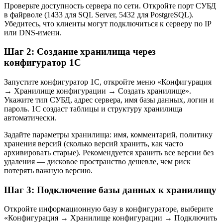
Проверьте доступность сервера по сети. Откройте порт СУБД
в файрволе (1433 для SQL Server, 5432 для PostgreSQL).
Убедитесь, что клиенты могут подключиться к серверу по IP
или DNS-имени.
Шаг 2: Создание хранилища через
конфигуратор 1С
Запустите конфигуратор 1С, откройте меню «Конфигурация
→ Хранилище конфигурации → Создать хранилище».
Укажите тип СУБД, адрес сервера, имя базы данных, логин и
пароль. 1С создаст таблицы и структуру хранилища
автоматически.
Задайте параметры хранилища: имя, комментарий, политику
хранения версий (сколько версий хранить, как часто
архивировать старые). Рекомендуется хранить все версии без
удаления — дисковое пространство дешевле, чем риск
потерять важную версию.
Шаг 3: Подключение базы данных к хранилищу
Откройте информационную базу в конфигураторе, выберите
«Конфигурация → Хранилище конфигурации → Подключить