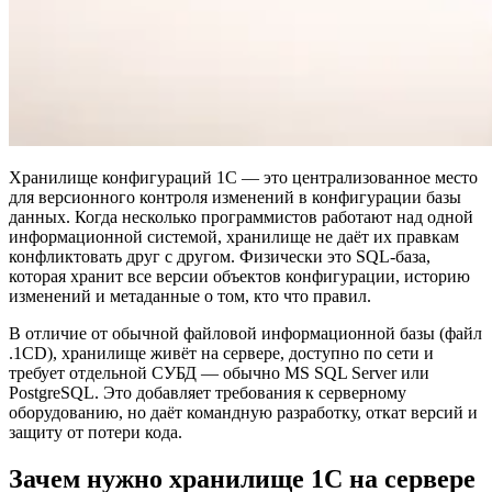
Хранилище конфигураций 1С — это централизованное место
для версионного контроля изменений в конфигурации базы
данных. Когда несколько программистов работают над одной
информационной системой, хранилище не даёт их правкам
конфликтовать друг с другом. Физически это SQL-база,
которая хранит все версии объектов конфигурации, историю
изменений и метаданные о том, кто что правил.
В отличие от обычной файловой информационной базы (файл
.1CD), хранилище живёт на сервере, доступно по сети и
требует отдельной СУБД — обычно MS SQL Server или
PostgreSQL. Это добавляет требования к серверному
оборудованию, но даёт командную разработку, откат версий и
защиту от потери кода.
Зачем нужно хранилище 1С на сервере