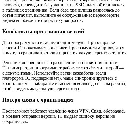
memory), переведите базу данных на SSD, настройте индексы
в таблицах хранилища. Если база хранилища разрослась до
сотен гигабайт, выполните её обслуживание: пересоберите
индексы, обновите статистику запросов.
Конфликты при слиянии версий
Два программиста изменили один модуль. При отправке
версии 1С показывает конфликт. Программистам приходится
вручную сравнивать строки и решать, какую версию оставить.
Решение: договоритесь о разделении зон ответственности.
Например, один программист работает с отчётами, второй —
с документами. Используйте ветки разработки (если
платформа 1С поддерживает). Чаще синхронизируйтесь с
хранилищем — забирайте изменения коллег до начала работы,
чтобы видеть актуальную версию кода.
Потеря связи с хранилищем
Программист работает удалённо через VPN. Связь оборвалась
в момент отправки версии. 1С выдаёт ошибку, версия не
сохранилась.