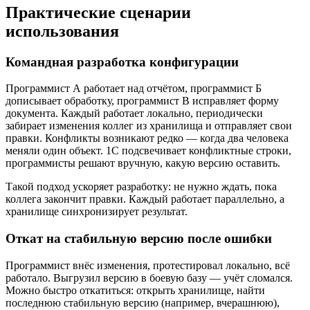
Практические сценарии
использования
Командная разработка конфигурации
Программист А работает над отчётом, программист Б
дописывает обработку, программист В исправляет форму
документа. Каждый работает локально, периодически
забирает изменения коллег из хранилища и отправляет свои
правки. Конфликты возникают редко — когда два человека
меняли один объект. 1С подсвечивает конфликтные строки,
программисты решают вручную, какую версию оставить.
Такой подход ускоряет разработку: не нужно ждать, пока
коллега закончит правки. Каждый работает параллельно, а
хранилище синхронизирует результат.
Откат на стабильную версию после ошибки
Программист внёс изменения, протестировал локально, всё
работало. Выгрузил версию в боевую базу — учёт сломался.
Можно быстро откатиться: открыть хранилище, найти
последнюю стабильную версию (например, вчерашнюю),