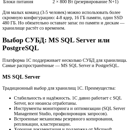
Блоки питания
2 × 800 Вт (резервирование N+1)
Для малых команд (3-5 человек) можно использовать более
скромную конфигурацию: 4-8 ядер, 16 ГБ памяти, один SSD
480 ГБ. Но обязательно оставьте запас по памяти и дискам —
хранилище растёт со временем.
Выбор СУБД: MS SQL Server или
PostgreSQL
Платформа 1С поддерживает несколько СУБД для хранилища.
Самые распространённые — MS SQL Server и PostgreSQL.
MS SQL Server
Традиционный выбор для хранилищ 1С. Преимущества:
Стабильность и надёжность. 1С давно работает с SQL
Server, все нюансы отработаны.
Инструменты мониторинга и оптимизации (SQL Server
Management Studio, профилировщик запросов).
Встроенные механизмы резервного копирования,
репликации, кластеризации.
Хорошая документация и поддержка от Microsoft.