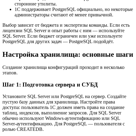
сторонние утилиты.
1С поддерживает PostgreSQL официально, но некоторые
администраторы считают её менее привычной.
Выбор зависит от бюджета и экспертизы команды. Если есть
лицензии SQL Server и опыт работы с ним — используйте
SQL Server. Если бюджет ограничен или уже используете
PostgreSQL для других задач — PostgreSQL подойдёт.
Настройка хранилища: основные шаги
Создание хранилища конфигураций проходит в несколько
этапов.
Шаг 1: Подготовка сервера и СУБД
Установите SQL Server или PostgreSQL на сервер. Создайте
пустую базу данных для хранилища. Настройте права
доступа: пользователь 1С должен иметь права на создание
таблиц, индексов, выполнение запросов. Для SQL Server
обычно используют Windows-аутентификацию или SQL
Server-аутентификацию. Для PostgreSQL — пользователя с
ролью CREATEDB.