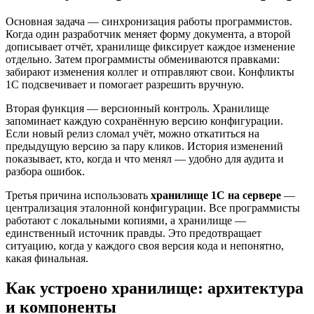
Основная задача — синхронизация работы программистов.
Когда один разработчик меняет форму документа, а второй
дописывает отчёт, хранилище фиксирует каждое изменение
отдельно. Затем программисты обмениваются правками:
забирают изменения коллег и отправляют свои. Конфликты
1С подсвечивает и помогает разрешить вручную.
Вторая функция — версионный контроль. Хранилище
запоминает каждую сохранённую версию конфигурации.
Если новый релиз сломал учёт, можно откатиться на
предыдущую версию за пару кликов. История изменений
показывает, кто, когда и что менял — удобно для аудита и
разбора ошибок.
Третья причина использовать
хранилище 1С на сервере
—
централизация эталонной конфигурации. Все программисты
работают с локальными копиями, а хранилище —
единственный источник правды. Это предотвращает
ситуацию, когда у каждого своя версия кода и непонятно,
какая финальная.
Как устроено хранилище: архитектура
и компоненты