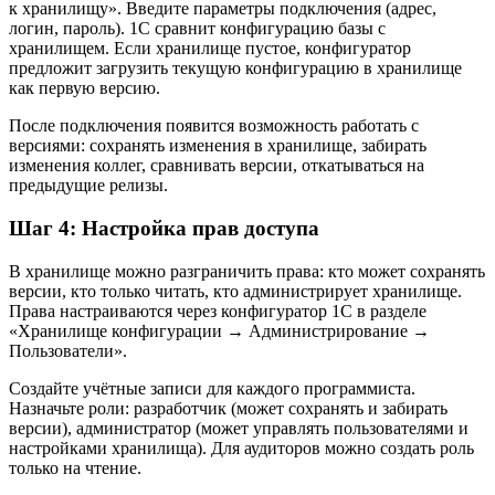
к хранилищу». Введите параметры подключения (адрес,
логин, пароль). 1С сравнит конфигурацию базы с
хранилищем. Если хранилище пустое, конфигуратор
предложит загрузить текущую конфигурацию в хранилище
как первую версию.
После подключения появится возможность работать с
версиями: сохранять изменения в хранилище, забирать
изменения коллег, сравнивать версии, откатываться на
предыдущие релизы.
Шаг 4: Настройка прав доступа
В хранилище можно разграничить права: кто может сохранять
версии, кто только читать, кто администрирует хранилище.
Права настраиваются через конфигуратор 1С в разделе
«Хранилище конфигурации → Администрирование →
Пользователи».
Создайте учётные записи для каждого программиста.
Назначьте роли: разработчик (может сохранять и забирать
версии), администратор (может управлять пользователями и
настройками хранилища). Для аудиторов можно создать роль
только на чтение.