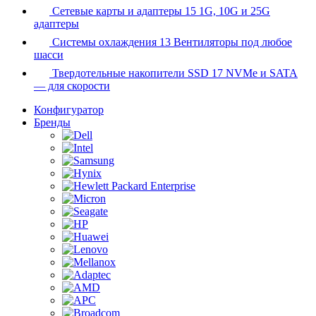
Сетевые карты и адаптеры
15
1G, 10G и 25G
адаптеры
Системы охлаждения
13
Вентиляторы под любое
шасси
Твердотельные накопители SSD
17
NVMe и SATA
— для скорости
Конфигуратор
Бренды