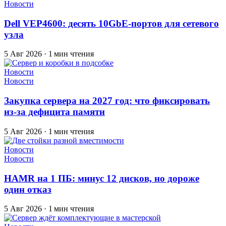
Новости
Dell VEP4600: десять 10GbE-портов для сетевого
узла
5 Авг 2026
·
1 мин чтения
Новости
Новости
Закупка сервера на 2027 год: что фиксировать
из-за дефицита памяти
5 Авг 2026
·
1 мин чтения
Новости
Новости
HAMR на 1 ПБ: минус 12 дисков, но дороже
один отказ
5 Авг 2026
·
1 мин чтения