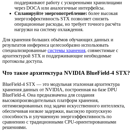
поддерживают работу с ускоренными хранилищами
через DOCA или аналогичные интерфейсы.
Спланируйте энергопотребление:
более высокая
энергоэффективность STX позволяет снизить
операционные расходы, но требует точного расчёта
нагрузки на систему охлаждения.
Для хранения больших объёмов обучающих данных и
результатов инференса целесообразно использовать
специализированные
системы хранения
, совместимые с
архитектурой STX и поддерживающие необходимые
протоколы доступа.
Что такое архитектура NVIDIA BlueField-4 STX?
BlueField-4 STX — это модульная эталонная архитектура
хранения данных от NVIDIA, построенная на базе DPU
BlueField-4. Она предназначена для создания
высокопроизводительных платформ хранения,
оптимизированных под задачи искусственного интеллекта,
обеспечивая низкие задержки, высокую пропускную
способность и улучшенную энергоэффективность по
сравнению с традиционными CPU-ориентированными
решениями.