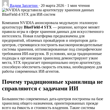
Вадим Заплетин
·
20 марта 2026
·
1 мин чтения
Компания NVIDIA анонсировала модульную эталонную
архитектуру
BlueField-4 STX
— решение, которое меняет
правила игры в сфере хранения данных для искусственного
интеллекта. Новая платформа предназначена для
предприятий, облачных провайдеров и операторов дата-
центров, стремящихся построить высокопроизводительные
системы хранения, оптимизированные под специфические
требования ИИ-нагрузок. В условиях, когда традиционные
подходы к организации хранилищ демонстрируют узкие
места, STX предлагает принципиально иную архитектуру,
способную обеспечить скорость отклика, необходимую для
работы современных ИИ-агентов.
Почему традиционные хранилища не
справляются с задачами ИИ
Большинство современных дата-центров построены на базе
хранилищ общего назначения, ориентированных прежде
всего на ёмкость и стоимость владения. Такие системы