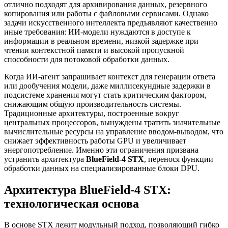
отлично подходят для архивирования данных, резервного
копирования или работы с файловыми сервисами. Однако
задачи искусственного интеллекта предъявляют качественно
иные требования: ИИ-модели нуждаются в доступе к
информации в реальном времени, низкой задержке при
чтении контекстной памяти и высокой пропускной
способности для потоковой обработки данных.
Когда ИИ-агент запрашивает контекст для генерации ответа
или дообучения модели, даже миллисекундные задержки в
подсистеме хранения могут стать критическим фактором,
снижающим общую производительность системы.
Традиционные архитектуры, построенные вокруг
центральных процессоров, вынуждены тратить значительные
вычислительные ресурсы на управление вводом-выводом, что
снижает эффективность работы GPU и увеличивает
энергопотребление. Именно эти ограничения призвана
устранить архитектура
BlueField-4 STX
, перенося функции
обработки данных на специализированные блоки DPU.
Архитектура BlueField-4 STX:
технологическая основа
В основе STX лежит модульный подход, позволяющий гибко