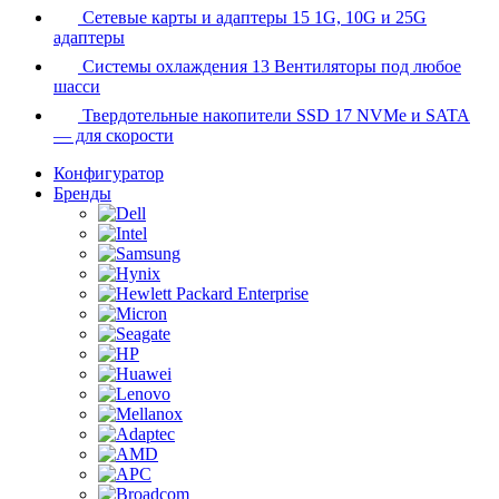
Сетевые карты и адаптеры
15
1G, 10G и 25G
адаптеры
Системы охлаждения
13
Вентиляторы под любое
шасси
Твердотельные накопители SSD
17
NVMe и SATA
— для скорости
Конфигуратор
Бренды