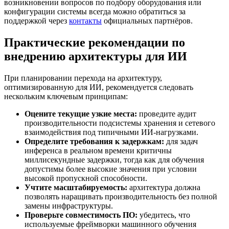
возникновении вопросов по подбору оборудования или
конфигурации системы всегда можно обратиться за
поддержкой через
контакты
официальных партнёров.
Практические рекомендации по
внедрению архитектуры для ИИ
При планировании перехода на архитектуру,
оптимизированную для ИИ, рекомендуется следовать
нескольким ключевым принципам:
Оцените текущие узкие места:
проведите аудит
производительности подсистемы хранения и сетевого
взаимодействия под типичными ИИ-нагрузками.
Определите требования к задержкам:
для задач
инференса в реальном времени критичны
миллисекундные задержки, тогда как для обучения
допустимы более высокие значения при условии
высокой пропускной способности.
Учтите масштабируемость:
архитектура должна
позволять наращивать производительность без полной
замены инфраструктуры.
Проверьте совместимость ПО:
убедитесь, что
используемые фреймворки машинного обучения