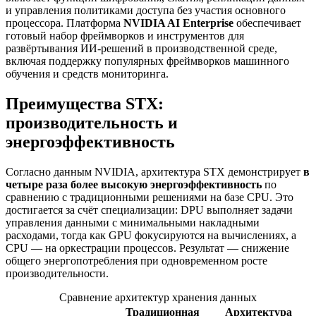
и управления политиками доступа без участия основного
процессора. Платформа
NVIDIA AI Enterprise
обеспечивает
готовый набор фреймворков и инструментов для
развёртывания ИИ-решений в производственной среде,
включая поддержку популярных фреймворков машинного
обучения и средств мониторинга.
Преимущества STX:
производительность и
энергоэффективность
Согласно данным NVIDIA, архитектура STX демонстрирует
в
четыре раза более высокую энергоэффективность
по
сравнению с традиционными решениями на базе CPU. Это
достигается за счёт специализации: DPU выполняет задачи
управления данными с минимальными накладными
расходами, тогда как GPU фокусируются на вычислениях, а
CPU — на оркестрации процессов. Результат — снижение
общего энергопотребления при одновременном росте
производительности.
Сравнение архитектур хранения данных
Традиционная
Архитектура