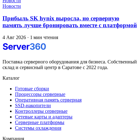
Новости
Новости
Прибыль SK hynix выросла, но серверную
память лучше бронировать вместе с платформой
4 Авг 2026
·
1 мин чтения
Поставка серверного оборудования для бизнеса. Собственный
склад и сервисный центр в Саратове с 2022 года.
Каталог
Готовые сборки
Процессоры серверные
Оперативная память серверная
SSD-накопители
Контроллеры серверные
Сетевые карты и адаптеры
Серверные платформы
Системы охлаждения
Компания