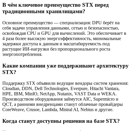
В чём ключевое преимущество STX перед
традиционными хранилищами?
Основное преимущество — специализация: DPU берёт на
себя задачи управления данными, сетью и безопасностью,
освобождая CPU и GPU для вычислений. Это обеспечивает в
4 раза более высокую энергоэффективность, минимальные
задержки доступа к данным и масштабируемость под
растущие ИИ-нагрузки без пропорционального роста
энергопотребления.
Какие компании уже поддерживают архитектуру
STX?
Поддержку STX объявили ведущие вендоры систем хранения:
Cloudian, DDN, Dell Technologies, Everpure, Hitachi Vantara,
HPE, IBM, MinIO, NetApp, Nutanix, VAST Data и WEKA.
Производством оборудования займутся AIC, Supermicro и
QCT, а ранними внедренцами станут облачные провайдеры
CoreWeave, Crusoe, Lambda, Mistral AI, Nebius и другие.
Когда станут доступны решения на базе STX?