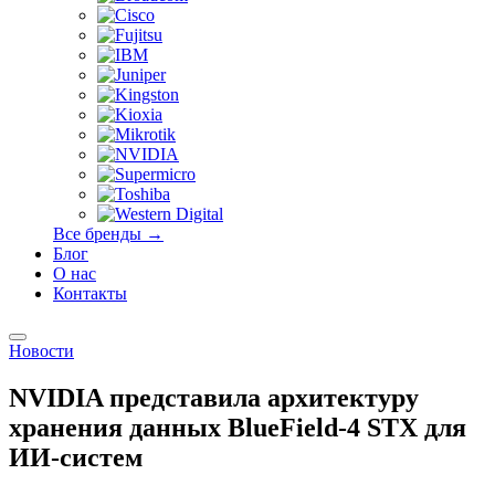
Все бренды →
Блог
О нас
Контакты
Новости
NVIDIA представила архитектуру
хранения данных BlueField-4 STX для
ИИ-систем