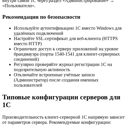
внутри самой 1С через раздел «Администрирование» →
«Пользователи».
Рекомендации по безопасности
Используйте аутентификацию 1С вместо Windows для
удалённых подключений
Настройте SSL-сертификат для веб-клиента (HTTPS
вместо HTTP)
Ограничьте доступ к серверу приложений на уровне
брандмауэра (порты 1540-1541 для клиент-серверных
соединений)
Регулярно проверяйте журнал регистрации 1С на
подозрительную активность
Отключайте встроенные учётные записи
(Администратор) после создания именных
пользователей
Типовые конфигурации серверов для
1С
Производительность клиент-серверной 1С напрямую зависит
от параметров сервера. Рекомендуемые конфигурации: