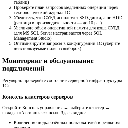
таблиц)
Проверьте план запросов медленных операций через
технологический журнал 1С
Убедитесь, что СУБД использует SSD-диски, а не HDD
(разница в производительности — до 10 раз)
Увеличьте объём оперативной памяти для кэша СУБД
(для MS SQL Server настраивается через SQL
Management Studio)
Оптимизируйте запросы в конфигурации 1С (уберите
неиспользуемые поля из выборок)
Мониторинг и обслуживание
подключений
Регулярно проверяйте состояние серверной инфраструктуры
1С:
Консоль кластеров серверов
Откройте Консоль управления → выберите кластер →
вкладка «Активные сеансы». Здесь видно:
Количество подключённых пользователей в реальном
времени