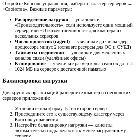
Откройте Консоль управления, выберите кластер серверов →
«Свойства». Важные параметры:
Распределение нагрузки
— установите
«Производительность», если используете один мощный
сервер, или «Отказоустойчивость» для кластера из
нескольких серверов
Число процессов (ragent)
— увеличьте до числа ядер
процессора минус 2 (оставьте ресурсы для ОС и СУБД)
Таймауты соединений
— увеличьте для медленных
каналов связи (удалённые офисы)
Кэширование
— увеличьте размер кэша сеансов до 512-
1024 МБ на сервере с достаточной памятью
Балансировка нагрузки
Для крупных организаций разверните кластер из нескольких
серверов приложений:
Установите платформу 1С на второй сервер
Присоедините его к существующему кластеру через
Консоль управления
Настройте балансировку нагрузки — клиенты
автоматически подключаются к менее загруженному
серверу