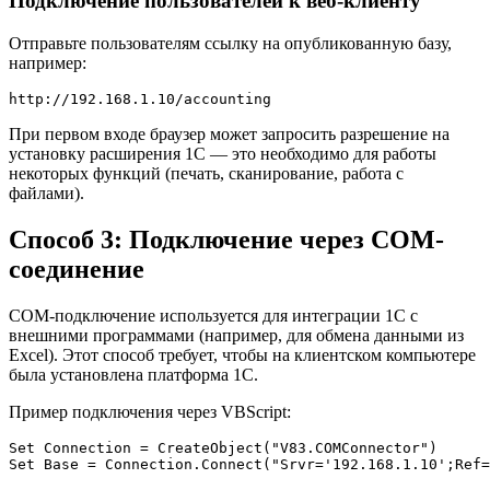
Подключение пользователей к веб-клиенту
Отправьте пользователям ссылку на опубликованную базу,
например:
При первом входе браузер может запросить разрешение на
установку расширения 1С — это необходимо для работы
некоторых функций (печать, сканирование, работа с
файлами).
Способ 3: Подключение через COM-
соединение
COM-подключение используется для интеграции 1С с
внешними программами (например, для обмена данными из
Excel). Этот способ требует, чтобы на клиентском компьютере
была установлена платформа 1С.
Пример подключения через VBScript:
Set Connection = CreateObject("V83.COMConnector")
