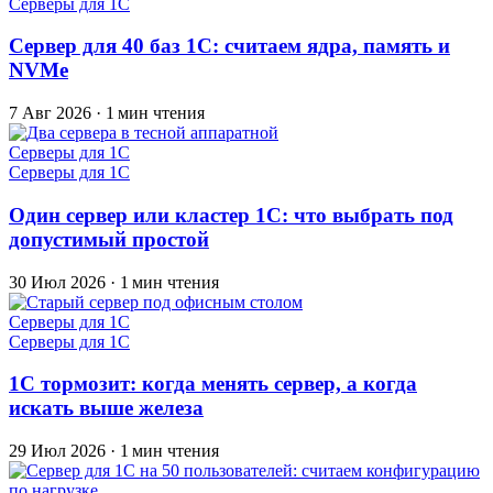
Серверы для 1С
Сервер для 40 баз 1С: считаем ядра, память и
NVMe
7 Авг 2026
·
1 мин чтения
Серверы для 1С
Серверы для 1С
Один сервер или кластер 1С: что выбрать под
допустимый простой
30 Июл 2026
·
1 мин чтения
Серверы для 1С
Серверы для 1С
1С тормозит: когда менять сервер, а когда
искать выше железа
29 Июл 2026
·
1 мин чтения