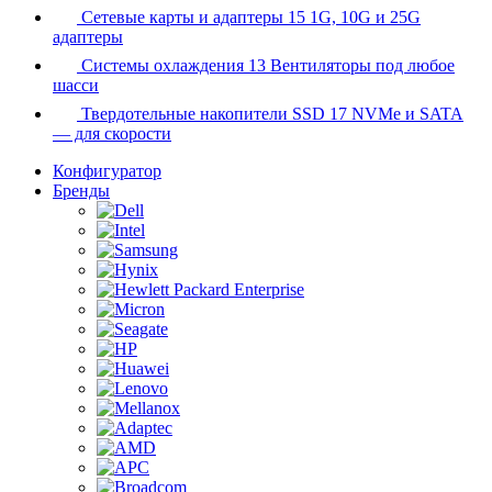
Сетевые карты и адаптеры
15
1G, 10G и 25G
адаптеры
Системы охлаждения
13
Вентиляторы под любое
шасси
Твердотельные накопители SSD
17
NVMe и SATA
— для скорости
Конфигуратор
Бренды