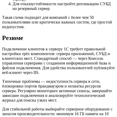
Для отказоустойчивости настройте репликацию СУБД
на резервный сервер
Такая схема подходит для компаний с более чем 50
пользователями или критически важных систем, где простой
недопустим.
Резюме
Подключение клиентов к серверу 1С требует правильной
настройки трёх компонентов: сервера приложений, СУБД и
клиентских мест. Стандартный способ — через Консоль
управления серверами с созданием информационной базы и
файлов подключения. Для удобства пользователей публикуйте
веб-клиент через IIS.
Типичные проблемы — недоступность сервера в сети,
блокировки портов брандмауэром и нехватка ресурсов
сервера. Регулярно мониторьте активные сеансы, завершайте
зависшие подключения и анализируйте технологический
журнал для поиска узких мест.
Для стабильной работы выбирайте серверное оборудование с
запасом производительности: минимум 16 ГБ памяти на 10