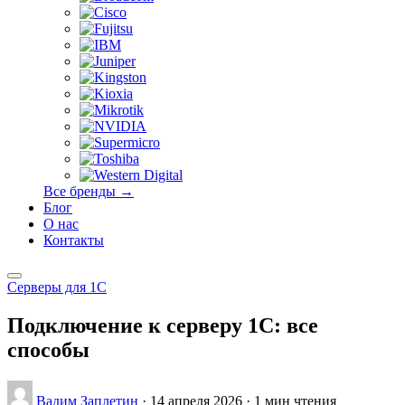
Все бренды →
Блог
О нас
Контакты
Серверы для 1С
Подключение к серверу 1С: все
способы
Вадим Заплетин
·
14 апреля 2026
·
1 мин чтения