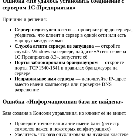
Ошибка «Не удалось установить соединение с
сервером 1С:Предприятия»
Причины и решения:
Сервер недоступен в сети
— проверьте ping до сервера,
убедитесь, что клиент и сервер в одной сети или есть
маршрут между сетями
Служба агента сервера не запущена
— откройте
службы Windows на сервере, найдите «Агент сервера
1С:Предприятия 8.3», запустите её
Порты заблокированы брандмауэром
— откройте
порты TCP 1540-1541 в правилах брандмауэра на
сервере
Неправильное имя сервера
— используйте IP-адрес
вместо имени компьютера или проверьте DNS-
разрешение
Ошибка «Информационная база не найдена»
База создана в Консоли управления, но клиент её не видит:
Проверьте точное написание имени базы (регистр
символов важен в некоторых конфигурациях)
Убедитесь, что база опубликована на нужном кластере