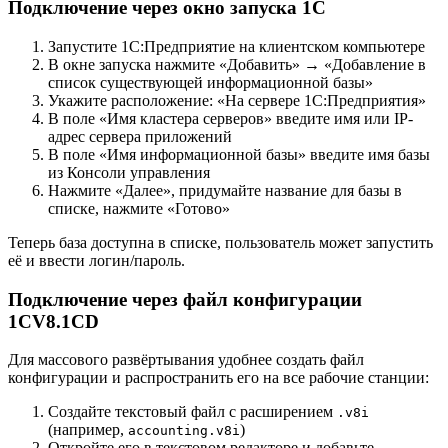
Подключение через окно запуска 1С
Запустите 1С:Предприятие на клиентском компьютере
В окне запуска нажмите «Добавить» → «Добавление в
список существующей информационной базы»
Укажите расположение: «На сервере 1С:Предприятия»
В поле «Имя кластера серверов» введите имя или IP-
адрес сервера приложений
В поле «Имя информационной базы» введите имя базы
из Консоли управления
Нажмите «Далее», придумайте название для базы в
списке, нажмите «Готово»
Теперь база доступна в списке, пользователь может запустить
её и ввести логин/пароль.
Подключение через файл конфигурации
1CV8.1CD
Для массового развёртывания удобнее создать файл
конфигурации и распространить его на все рабочие станции:
Создайте текстовый файл с расширением
.v8i
(например,
)
accounting.v8i
Откройте его в текстовом редакторе и добавьте