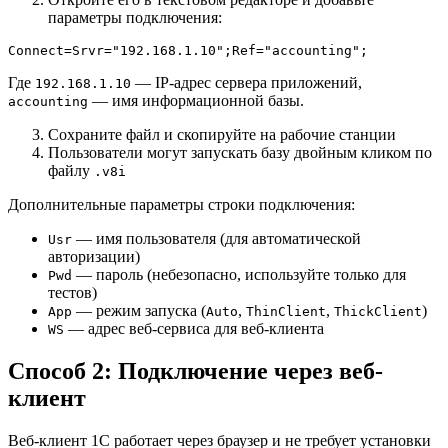
параметры подключения:
Где
— IP-адрес сервера приложений,
192.168.1.10
— имя информационной базы.
accounting
Сохраните файл и скопируйте на рабочие станции
Пользователи могут запускать базу двойным кликом по
файлу
.v8i
Дополнительные параметры строки подключения:
— имя пользователя (для автоматической
Usr
авторизации)
— пароль (небезопасно, используйте только для
Pwd
тестов)
— режим запуска (
,
,
)
App
Auto
ThinClient
ThickClient
— адрес веб-сервиса для веб-клиента
WS
Способ 2: Подключение через веб-
клиент
Веб-клиент 1С работает через браузер и не требует установки