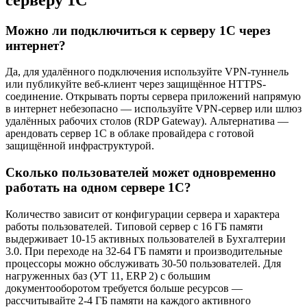
Можно ли подключиться к серверу 1С через
интернет?
Да, для удалённого подключения используйте VPN-туннель
или публикуйте веб-клиент через защищённое HTTPS-
соединение. Открывать порты сервера приложений напрямую
в интернет небезопасно — используйте VPN-сервер или шлюз
удалённых рабочих столов (RDP Gateway). Альтернатива —
арендовать сервер 1С в облаке провайдера с готовой
защищённой инфраструктурой.
Сколько пользователей может одновременно
работать на одном сервере 1С?
Количество зависит от конфигурации сервера и характера
работы пользователей. Типовой сервер с 16 ГБ памяти
выдерживает 10-15 активных пользователей в Бухгалтерии
3.0. При переходе на 32-64 ГБ памяти и производительные
процессоры можно обслуживать 30-50 пользователей. Для
нагруженных баз (УТ 11, ERP 2) с большим
документооборотом требуется больше ресурсов —
рассчитывайте 2-4 ГБ памяти на каждого активного