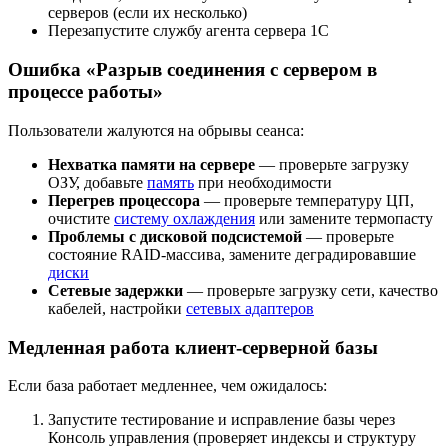
серверов (если их несколько)
Перезапустите службу агента сервера 1С
Ошибка «Разрыв соединения с сервером в
процессе работы»
Пользователи жалуются на обрывы сеанса:
Нехватка памяти на сервере
— проверьте загрузку
ОЗУ, добавьте
память
при необходимости
Перегрев процессора
— проверьте температуру ЦП,
очистите
систему охлаждения
или замените термопасту
Проблемы с дисковой подсистемой
— проверьте
состояние RAID-массива, замените деградировавшие
диски
Сетевые задержки
— проверьте загрузку сети, качество
кабелей, настройки
сетевых адаптеров
Медленная работа клиент-серверной базы
Если база работает медленнее, чем ожидалось:
Запустите тестирование и исправление базы через
Консоль управления (проверяет индексы и структуру