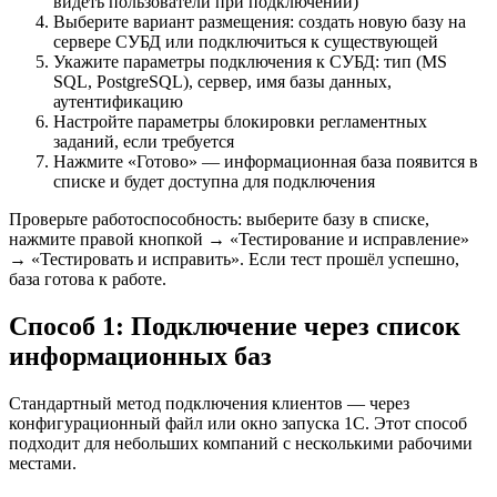
видеть пользователи при подключении)
Выберите вариант размещения: создать новую базу на
сервере СУБД или подключиться к существующей
Укажите параметры подключения к СУБД: тип (MS
SQL, PostgreSQL), сервер, имя базы данных,
аутентификацию
Настройте параметры блокировки регламентных
заданий, если требуется
Нажмите «Готово» — информационная база появится в
списке и будет доступна для подключения
Проверьте работоспособность: выберите базу в списке,
нажмите правой кнопкой → «Тестирование и исправление»
→ «Тестировать и исправить». Если тест прошёл успешно,
база готова к работе.
Способ 1: Подключение через список
информационных баз
Стандартный метод подключения клиентов — через
конфигурационный файл или окно запуска 1С. Этот способ
подходит для небольших компаний с несколькими рабочими
местами.