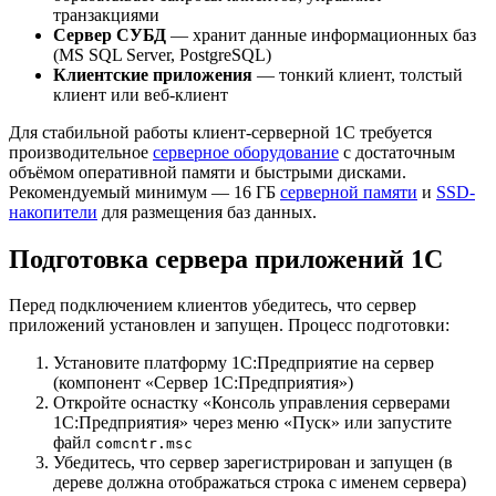
транзакциями
Сервер СУБД
— хранит данные информационных баз
(MS SQL Server, PostgreSQL)
Клиентские приложения
— тонкий клиент, толстый
клиент или веб-клиент
Для стабильной работы клиент-серверной 1С требуется
производительное
серверное оборудование
с достаточным
объёмом оперативной памяти и быстрыми дисками.
Рекомендуемый минимум — 16 ГБ
серверной памяти
и
SSD-
накопители
для размещения баз данных.
Подготовка сервера приложений 1С
Перед подключением клиентов убедитесь, что сервер
приложений установлен и запущен. Процесс подготовки:
Установите платформу 1С:Предприятие на сервер
(компонент «Сервер 1С:Предприятия»)
Откройте оснастку «Консоль управления серверами
1С:Предприятия» через меню «Пуск» или запустите
файл
comcntr.msc
Убедитесь, что сервер зарегистрирован и запущен (в
дереве должна отображаться строка с именем сервера)