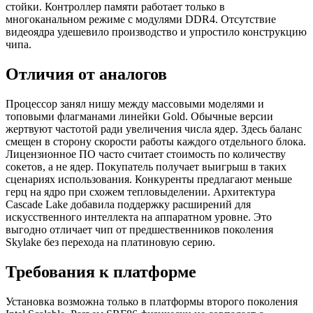
стойки. Контроллер памяти работает только в
многоканальном режиме с модулями DDR4. Отсутствие
видеоядра удешевило производство и упростило конструкцию
чипа.
Отличия от аналогов
Процессор занял нишу между массовыми моделями и
топовыми флагманами линейки Gold. Обычные версии
жертвуют частотой ради увеличения числа ядер. Здесь баланс
смещен в сторону скорости работы каждого отдельного блока.
Лицензионное ПО часто считает стоимость по количеству
сокетов, а не ядер. Покупатель получает выигрыш в таких
сценариях использования. Конкуренты предлагают меньше
герц на ядро при схожем тепловыделении. Архитектура
Cascade Lake добавила поддержку расширений для
искусственного интеллекта на аппаратном уровне. Это
выгодно отличает чип от предшественников поколения
Skylake без перехода на платиновую серию.
Требования к платформе
Установка возможна только в платформы второго поколения