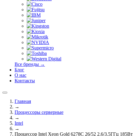
Все бренды →
Блог
О нас
Контакты
Главная
→
Процессоры серверные
→
Intel
→
Процессор Intel Xeon Gold 6278С 26/52 2.6/3.5ГГц 185Вт