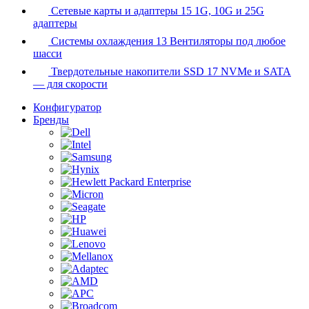
Сетевые карты и адаптеры
15
1G, 10G и 25G
адаптеры
Системы охлаждения
13
Вентиляторы под любое
шасси
Твердотельные накопители SSD
17
NVMe и SATA
— для скорости
Конфигуратор
Бренды