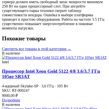
сервера должен иметь свободный запас мощности минимум
250 Вт на один процессорный слот. При апгрейте
существующего парка техники сверьте таблицу
совместимости вендора. Ошибка в выборе платформы
приведет к простою оборудования. Работа на частоте 3.5 ГГц
существенно повышает энергопотребление в пиковые
моменты нагрузки.
Похожие товары
Смотреть все
товары в этой категории
→
В наличии
Intel
Процессор Intel Xeon Gold 5122 4/8 3.6/3.7 ГГц
105вт SR3AT
4-ядерный Skylake-SP · 3,6 ГГц · 105 Вт
SKU:
RT-000247
9000,00
₽
Подробнее
В наличии