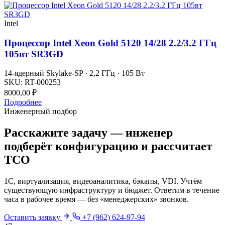
Intel
Процессор Intel Xeon Gold 5120 14/28 2.2/3.2 ГГц
105вт SR3GD
14-ядерный Skylake-SP · 2,2 ГГц · 105 Вт
SKU:
RT-000253
8000,00
₽
Подробнее
Инженерный подбор
Расскажите задачу — инженер
подберёт конфигурацию и рассчитает
TCO
1С, виртуализация, видеоаналитика, бэкапы, VDI. Учтём
существующую инфраструктуру и бюджет. Ответим в течение
часа в рабочее время — без «менеджерских» звонков.
Оставить заявку
+7 (962) 624-97-94