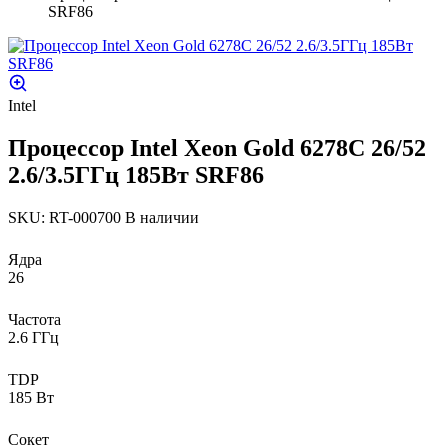
SRF86
Intel
Процессор Intel Xeon Gold 6278С 26/52
2.6/3.5ГГц 185Вт SRF86
SKU: RT-000700
В наличии
Ядра
26
Частота
2.6 ГГц
TDP
185 Вт
Сокет