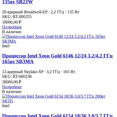
135вт SR2JW
20-ядерный Broadwell-EP · 2,2 ГГц · 135 Вт
SKU:
RT-000255
18000,00
₽
Подробнее
В наличии
Intel
Процессор Intel Xeon Gold 6146 12/24 3.2/4.2 ГГц
165вт SR3MA
12-ядерный Skylake-SP · 3,2 ГГц · 165 Вт
SKU:
RT-000238
28000,00
₽
Подробнее
В наличии
Intel
Процессор Intel Xeon Gold 6154 18/36 3.0/3.7 ГГц