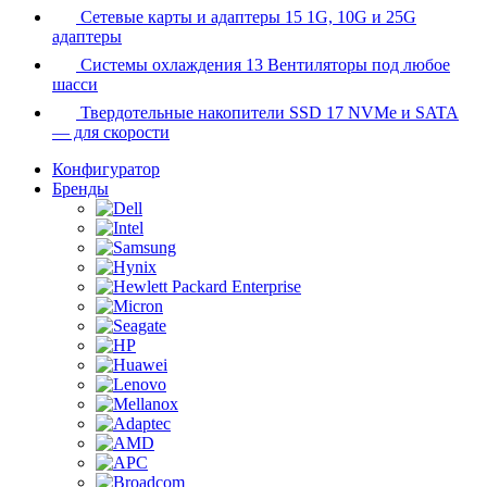
Сетевые карты и адаптеры
15
1G, 10G и 25G
адаптеры
Системы охлаждения
13
Вентиляторы под любое
шасси
Твердотельные накопители SSD
17
NVMe и SATA
— для скорости
Конфигуратор
Бренды