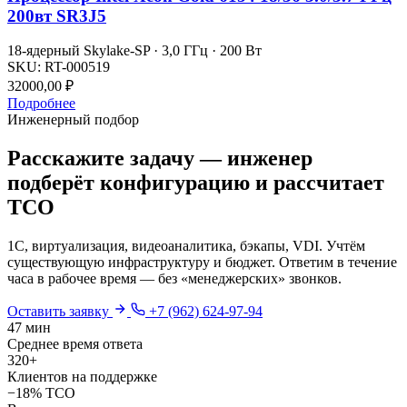
200вт SR3J5
18-ядерный Skylake-SP · 3,0 ГГц · 200 Вт
SKU:
RT-000519
32000,00
₽
Подробнее
Инженерный подбор
Расскажите задачу — инженер
подберёт конфигурацию и рассчитает
TCO
1С, виртуализация, видеоаналитика, бэкапы, VDI. Учтём
существующую инфраструктуру и бюджет. Ответим в течение
часа в рабочее время — без «менеджерских» звонков.
Оставить заявку
+7 (962) 624-97-94
47 мин
Среднее время ответа
320+
Клиентов на поддержке
−18% TCO