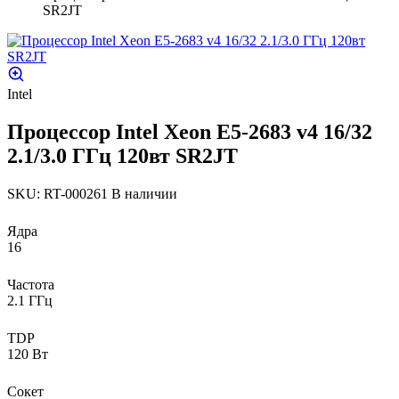
SR2JT
Intel
Процессор Intel Xeon E5-2683 v4 16/32
2.1/3.0 ГГц 120вт SR2JT
SKU: RT-000261
В наличии
Ядра
16
Частота
2.1 ГГц
TDP
120 Вт
Сокет