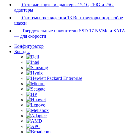
Сетевые карты и адаптеры
15
1G, 10G и 25G
адаптеры
Системы охлаждения
13
Вентиляторы под любое
шасси
Твердотельные накопители SSD
17
NVMe и SATA
— для скорости
Конфигуратор
Бренды