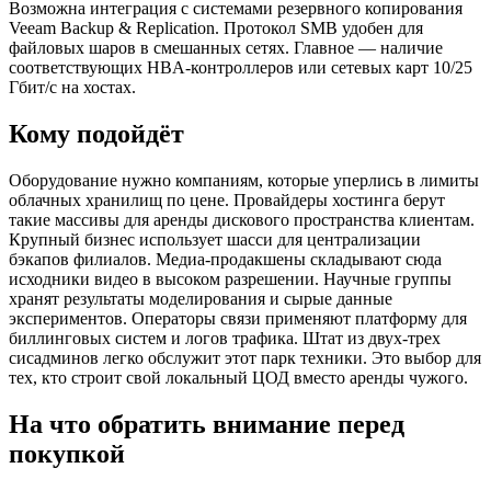
Возможна интеграция с системами резервного копирования
Veeam Backup & Replication. Протокол SMB удобен для
файловых шаров в смешанных сетях. Главное — наличие
соответствующих HBA-контроллеров или сетевых карт 10/25
Гбит/с на хостах.
Кому подойдёт
Оборудование нужно компаниям, которые уперлись в лимиты
облачных хранилищ по цене. Провайдеры хостинга берут
такие массивы для аренды дискового пространства клиентам.
Крупный бизнес использует шасси для централизации
бэкапов филиалов. Медиа-продакшены складывают сюда
исходники видео в высоком разрешении. Научные группы
хранят результаты моделирования и сырые данные
экспериментов. Операторы связи применяют платформу для
биллинговых систем и логов трафика. Штат из двух-трех
сисадминов легко обслужит этот парк техники. Это выбор для
тех, кто строит свой локальный ЦОД вместо аренды чужого.
На что обратить внимание перед
покупкой