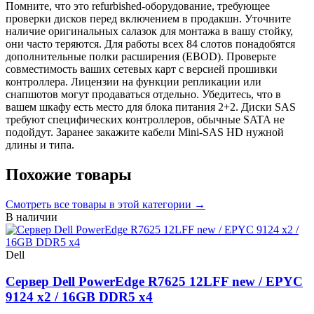
Помните, что это refurbished-оборудование, требующее
проверки дисков перед включением в продакшн. Уточните
наличие оригинальных салазок для монтажа в вашу стойку,
они часто теряются. Для работы всех 84 слотов понадобятся
дополнительные полки расширения (EBOD). Проверьте
совместимость ваших сетевых карт с версией прошивки
контроллера. Лицензии на функции репликации или
снапшотов могут продаваться отдельно. Убедитесь, что в
вашем шкафу есть место для блока питания 2+2. Диски SAS
требуют специфических контроллеров, обычные SATA не
подойдут. Заранее закажите кабели Mini-SAS HD нужной
длины и типа.
Похожие товары
Смотреть все
товары в этой категории
→
В наличии
Dell
Сервер Dell PowerEdge R7625 12LFF new / EPYC
9124 x2 / 16GB DDR5 x4