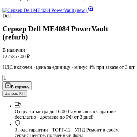
Dell
Сервер Dell ME4084 PowerVault
(refurb)
В наличии
1225857,00
₽
НДС включён · цена за единицу · минус 4% при заказе от 3 шт
Количество
товара
В корзину
Сервер
Dell
Запрос КП
ME4084
PowerVault
(refurb)
Отгрузка завтра до 16:00
Самовывоз в Саратове
бесплатно · доставка по РФ от 3 дней
3 года гарантии · ТОРГ-12 · УПД
Ремонт в своём
сервис-центре, подменный фонд