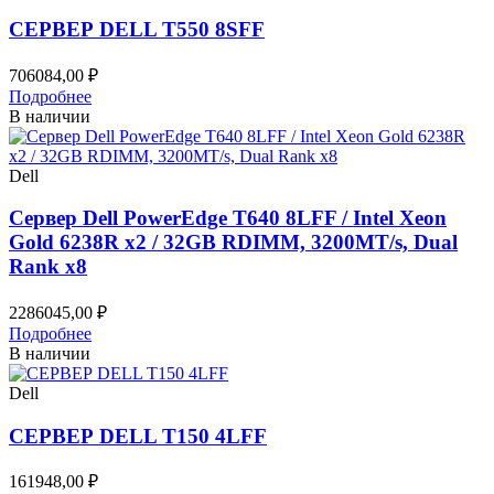
СЕРВЕР DELL T550 8SFF
706084,00
₽
Подробнее
В наличии
Dell
Сервер Dell PowerEdge T640 8LFF / Intel Xeon
Gold 6238R x2 / 32GB RDIMM, 3200MT/s, Dual
Rank x8
2286045,00
₽
Подробнее
В наличии
Dell
СЕРВЕР DELL T150 4LFF
161948,00
₽