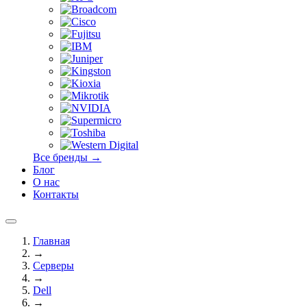
Все бренды →
Блог
О нас
Контакты
Главная
→
Серверы
→
Dell
→