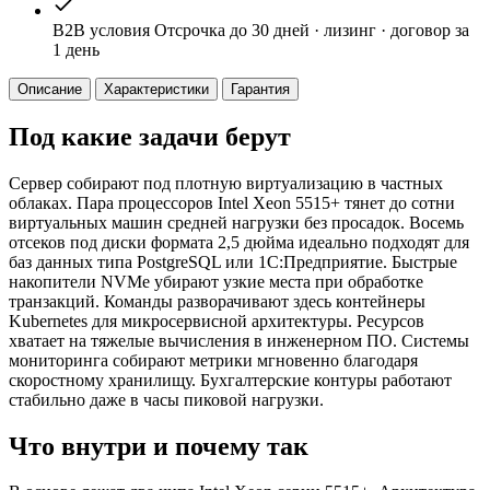
B2B условия
Отсрочка до 30 дней · лизинг · договор за
1 день
Описание
Характеристики
Гарантия
Под какие задачи берут
Сервер собирают под плотную виртуализацию в частных
облаках. Пара процессоров Intel Xeon 5515+ тянет до сотни
виртуальных машин средней нагрузки без просадок. Восемь
отсеков под диски формата 2,5 дюйма идеально подходят для
баз данных типа PostgreSQL или 1С:Предприятие. Быстрые
накопители NVMe убирают узкие места при обработке
транзакций. Команды разворачивают здесь контейнеры
Kubernetes для микросервисной архитектуры. Ресурсов
хватает на тяжелые вычисления в инженерном ПО. Системы
мониторинга собирают метрики мгновенно благодаря
скоростному хранилищу. Бухгалтерские контуры работают
стабильно даже в часы пиковой нагрузки.
Что внутри и почему так