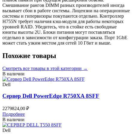
Смешивание рангов DIMM разных производителей иногда
вызывает сбои в работе системы. Лицензии на операционные
системы и гипервизоры покупаются отдельно. Контроллер
H755N требует наличия кэш-модуля для работы некоторых
уровней RAID. Убедитесь, что в стойке есть свободные
юниты высоты 2U. Блоки питания могут поставляться
отдельно в зависимости от конфигурации заказа. Порт 1GbE
может стать узким местом для сетей 10 Гбит и выше.
Похожие товары
Смотреть все
товары в этой категории
→
В наличии
Dell
Сервер Dell PowerEdge R750XA 8SFF
2279824,00
₽
Подробнее
В наличии
Dell