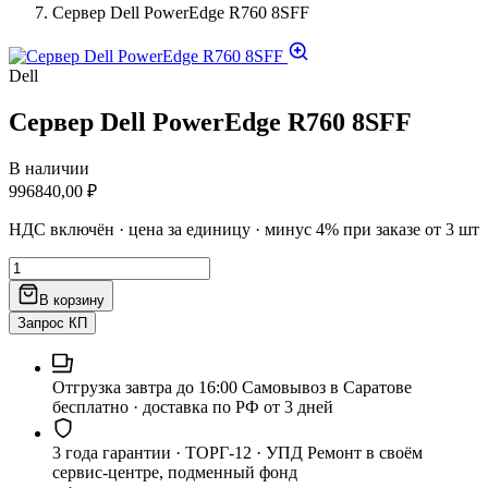
Сервер Dell PowerEdge R760 8SFF
Dell
Сервер Dell PowerEdge R760 8SFF
В наличии
996840,00
₽
НДС включён · цена за единицу · минус 4% при заказе от 3 шт
Количество
товара
В корзину
Сервер
Dell
Запрос КП
PowerEdge
R760
8SFF
Отгрузка завтра до 16:00
Самовывоз в Саратове
бесплатно · доставка по РФ от 3 дней
3 года гарантии · ТОРГ-12 · УПД
Ремонт в своём
сервис-центре, подменный фонд