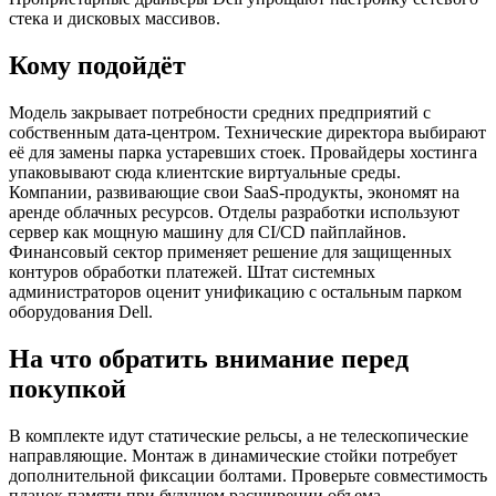
стека и дисковых массивов.
Кому подойдёт
Модель закрывает потребности средних предприятий с
собственным дата-центром. Технические директора выбирают
её для замены парка устаревших стоек. Провайдеры хостинга
упаковывают сюда клиентские виртуальные среды.
Компании, развивающие свои SaaS-продукты, экономят на
аренде облачных ресурсов. Отделы разработки используют
сервер как мощную машину для CI/CD пайплайнов.
Финансовый сектор применяет решение для защищенных
контуров обработки платежей. Штат системных
администраторов оценит унификацию с остальным парком
оборудования Dell.
На что обратить внимание перед
покупкой
В комплекте идут статические рельсы, а не телескопические
направляющие. Монтаж в динамические стойки потребует
дополнительной фиксации болтами. Проверьте совместимость
планок памяти при будущем расширении объема.