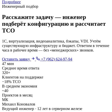
Подробнее
Инженерный подбор
Расскажите задачу — инженер
подберёт конфигурацию и рассчитает
TCO
1С, виртуализация, видеоаналитика, бэкапы, VDI. Учтём
существующую инфраструктуру и бюджет. Ответим в течение
часа в рабочее время — без «менеджерских» звонков.
Оставить заявку
+7 (962) 624-97-94
47 мин
Среднее время ответа
320+
Клиентов на поддержке
−18% TCO
В среднем экономия
~40
Проектов в месяц
МК
Михаил Коновалов
Ведущий инженер · 12 лет в серверном железе