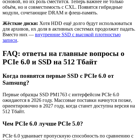
основой, но их роль сместится. Теперь важнее не только
объём, но и совместимость с CXL. Появятся гибридные
модули, сочетающие DRAM и флеш-память.
Жёсткие диски:
Хотя HDD ещё долго будут использоваться
для архивов, их доля в активных системах продолжит падать.
Вместо них —
внутренние SSD с высокой плотностью
записи
.
FAQ: ответы на главные вопросы о
PCIe 6.0 и SSD на 512 Тбайт
Когда появятся первые SSD с PCIe 6.0 от
Samsung?
Первые образцы SSD PM1763 с интерфейсом PCIe 6.0
ожидаются в 2026 году. Массовые поставки начнутся позже,
ориентировочно в 2027 году, когда станет доступна версия на
512 Тбайт.
Чем PCIe 6.0 лучше PCIe 5.0?
PCIe 6.0 удваивает пропускную способность по сравнению с