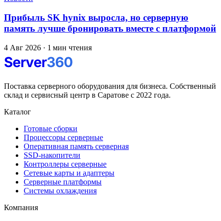
Прибыль SK hynix выросла, но серверную
память лучше бронировать вместе с платформой
4 Авг 2026
·
1 мин чтения
Поставка серверного оборудования для бизнеса. Собственный
склад и сервисный центр в Саратове с 2022 года.
Каталог
Готовые сборки
Процессоры серверные
Оперативная память серверная
SSD-накопители
Контроллеры серверные
Сетевые карты и адаптеры
Серверные платформы
Системы охлаждения
Компания