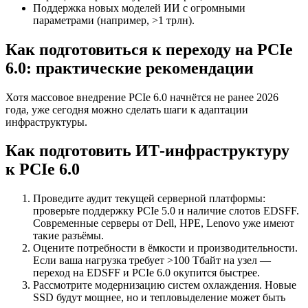
Поддержка новых моделей ИИ с огромными
параметрами (например, >1 трлн).
Как подготовиться к переходу на PCIe
6.0: практические рекомендации
Хотя массовое внедрение PCIe 6.0 начнётся не ранее 2026
года, уже сегодня можно сделать шаги к адаптации
инфраструктуры.
Как подготовить ИТ-инфраструктуру
к PCIe 6.0
Проведите аудит текущей серверной платформы:
проверьте поддержку PCIe 5.0 и наличие слотов EDSFF.
Современные серверы от Dell, HPE, Lenovo уже имеют
такие разъёмы.
Оцените потребности в ёмкости и производительности.
Если ваша нагрузка требует >100 Тбайт на узел —
переход на EDSFF и PCIe 6.0 окупится быстрее.
Рассмотрите модернизацию систем охлаждения. Новые
SSD будут мощнее, но и тепловыделение может быть