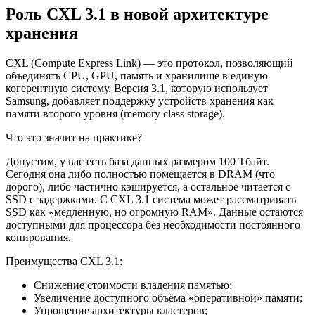
Роль CXL 3.1 в новой архитектуре
хранения
CXL (Compute Express Link) — это протокол, позволяющий
объединять CPU, GPU, память и хранилище в единую
когерентную систему. Версия 3.1, которую использует
Samsung, добавляет поддержку устройств хранения как
памяти второго уровня (memory class storage).
Что это значит на практике?
Допустим, у вас есть база данных размером 100 Тбайт.
Сегодня она либо полностью помещается в DRAM (что
дорого), либо частично кэшируется, а остальное читается с
SSD с задержками. С CXL 3.1 система может рассматривать
SSD как «медленную, но огромную RAM». Данные остаются
доступными для процессора без необходимости постоянного
копирования.
Преимущества CXL 3.1:
Снижение стоимости владения памятью;
Увеличение доступного объёма «оперативной» памяти;
Упрощение архитектуры кластеров;