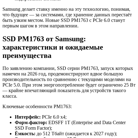
Samsung делает ставку именно на эту технологию, понимая,
что будущее — за системами, где хранение данных перестаёт
быть узким местом. Новые SSD PM1763 с PCIe 6.0 станут
первым шагом в этом направлении.
SSD PM1763 от Samsung:
характеристики и ожидаемые
преимущества
По заявлению компании, SSD серии PM1763, запуск которых
намечен на 2026 год, продемонстрируют вдвое большую
производительность по сравнению с текущими моделями на
PCIe 5.0. При этом энергопотребление будет ограничено 25 Вт
— крайне впечатляющий показатель для устройств такого
класса.
Ключевые особенности PM1763:
Интерфейс:
PCIe 6.0 x4;
Форм-фактор:
EDSFF 1T (Enterprise and Data Center
SSD Form Factor);
Ёмкость:
до 512 Тбайт (ожидается к 2027 году);