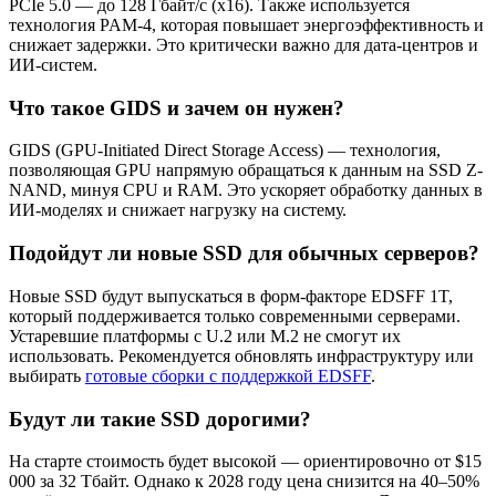
PCIe 5.0 — до 128 Гбайт/с (x16). Также используется
технология PAM-4, которая повышает энергоэффективность и
снижает задержки. Это критически важно для дата-центров и
ИИ-систем.
Что такое GIDS и зачем он нужен?
GIDS (GPU-Initiated Direct Storage Access) — технология,
позволяющая GPU напрямую обращаться к данным на SSD Z-
NAND, минуя CPU и RAM. Это ускоряет обработку данных в
ИИ-моделях и снижает нагрузку на систему.
Подойдут ли новые SSD для обычных серверов?
Новые SSD будут выпускаться в форм-факторе EDSFF 1T,
который поддерживается только современными серверами.
Устаревшие платформы с U.2 или M.2 не смогут их
использовать. Рекомендуется обновлять инфраструктуру или
выбирать
готовые сборки с поддержкой EDSFF
.
Будут ли такие SSD дорогими?
На старте стоимость будет высокой — ориентировочно от $15
000 за 32 Тбайт. Однако к 2028 году цена снизится на 40–50%