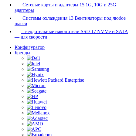
Сетевые карты и адаптеры
15
1G, 10G и 25G
адаптеры
Системы охлаждения
13
Вентиляторы под любое
шасси
Твердотельные накопители SSD
17
NVMe и SATA
— для скорости
Конфигуратор
Бренды