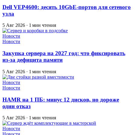
Dell VEP4600: десять 10GbE-портов для сетевого
узла
5 Авг 2026
·
1 мин чтения
Новости
Новости
Закупка сервера на 2027 год: что фиксировать
из-за дефицита памяти
5 Авг 2026
·
1 мин чтения
Новости
Новости
HAMR на 1 ПБ: минус 12 дисков, но дороже
один отказ
5 Авг 2026
·
1 мин чтения
Новости
Новости