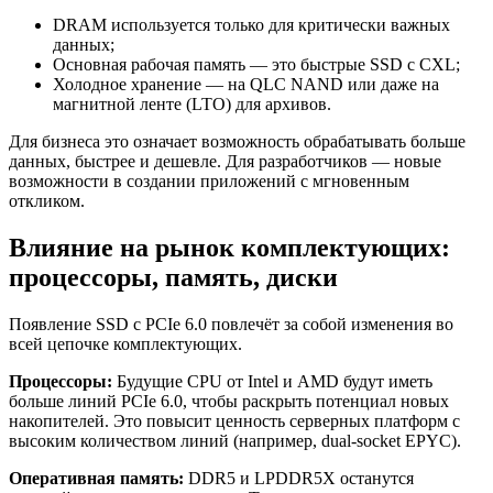
DRAM используется только для критически важных
данных;
Основная рабочая память — это быстрые SSD с CXL;
Холодное хранение — на QLC NAND или даже на
магнитной ленте (LTO) для архивов.
Для бизнеса это означает возможность обрабатывать больше
данных, быстрее и дешевле. Для разработчиков — новые
возможности в создании приложений с мгновенным
откликом.
Влияние на рынок комплектующих:
процессоры, память, диски
Появление SSD с PCIe 6.0 повлечёт за собой изменения во
всей цепочке комплектующих.
Процессоры:
Будущие CPU от Intel и AMD будут иметь
больше линий PCIe 6.0, чтобы раскрыть потенциал новых
накопителей. Это повысит ценность серверных платформ с
высоким количеством линий (например, dual-socket EPYC).
Оперативная память:
DDR5 и LPDDR5X останутся