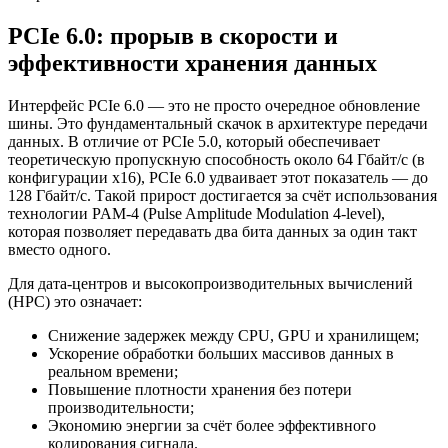
PCIe 6.0: прорыв в скорости и
эффективности хранения данных
Интерфейс PCIe 6.0 — это не просто очередное обновление
шины. Это фундаментальный скачок в архитектуре передачи
данных. В отличие от PCIe 5.0, который обеспечивает
теоретическую пропускную способность около 64 Гбайт/с (в
конфигурации x16), PCIe 6.0 удваивает этот показатель — до
128 Гбайт/с. Такой прирост достигается за счёт использования
технологии PAM-4 (Pulse Amplitude Modulation 4-level),
которая позволяет передавать два бита данных за один такт
вместо одного.
Для дата-центров и высокопроизводительных вычислений
(HPC) это означает:
Снижение задержек между CPU, GPU и хранилищем;
Ускорение обработки больших массивов данных в
реальном времени;
Повышение плотности хранения без потери
производительности;
Экономию энергии за счёт более эффективного
кодирования сигнала.