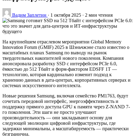
Вадим Заплетин
·
1 октября 2025
·
2 мин чтения
На крупнейшем отраслевом мероприятии Global Memory
Innovation Forum (GMIF) 2025 в Шэньчжэне стало известно о
масштабных планах Samsung по выводу на рынок
твердотельных накопителей нового поколения. Компания
анонсировала разработку SSD с интерфейсом PCIe 6.0,
ёмкостью до 512 Тбайт и форм-фактором EDSFF 1T —
технологию, которая кардинально изменит подход к
хранению данных в дата-центрах, корпоративных серверах и
системах искусственного интеллекта.
Новые решения Samsung, включая семейство PM1763, будут
сочетать передовой интерфейс, энергоэффективность и
поддержку прямого доступа GPU к памяти через Z-NAND 7-
го поколения. Эти шаги не просто улучшают
производительность — они закладывают основу для
следующей эволюции цифровой инфраструктуры, где
задержки минимальны, а масштабируемость — практически
безгранична.