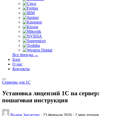
Все бренды →
Блог
О нас
Контакты
Серверы для 1С
Установка лицензий 1С на сервер:
пошаговая инструкция
Вадим Заплетин
·
23 февраля 2026
·
2 мин чтения