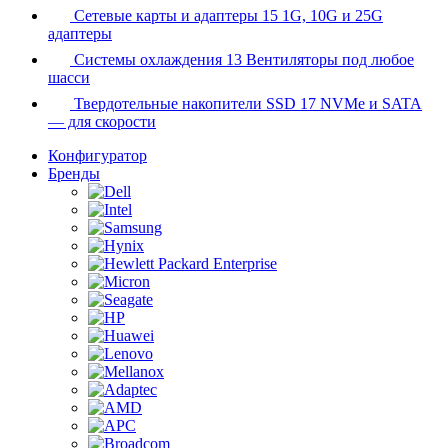
Сетевые карты и адаптеры
15
1G, 10G и 25G
адаптеры
Системы охлаждения
13
Вентиляторы под любое
шасси
Твердотельные накопители SSD
17
NVMe и SATA
— для скорости
Конфигуратор
Бренды