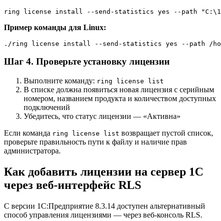
ring license install --send-statistics yes --path "C:\1
Пример команды для Linux:
./ring license install --send-statistics yes --path /ho
Шаг 4. Проверьте установку лицензии
Выполните команду:
ring license list
В списке должна появиться новая лицензия с серийным
номером, названием продукта и количеством доступных
подключений
Убедитесь, что статус лицензии — «Активна»
Если команда
возвращает пустой список,
ring license list
проверьте правильность пути к файлу и наличие прав
администратора.
Как добавить лицензии на сервер 1С
через веб-интерфейс RLS
С версии 1С:Предприятие 8.3.14 доступен альтернативный
способ управления лицензиями — через веб-консоль RLS.