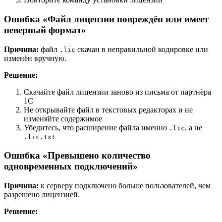
Ошибка «Файл лицензии повреждён или имеет
неверный формат»
Причина:
файл
скачан в неправильной кодировке или
.lic
изменён вручную.
Решение:
Скачайте файл лицензии заново из письма от партнёра
1С
Не открывайте файл в текстовых редакторах и не
изменяйте содержимое
Убедитесь, что расширение файла именно
, а не
.lic
.lic.txt
Ошибка «Превышено количество
одновременных подключений»
Причина:
к серверу подключено больше пользователей, чем
разрешено лицензией.
Решение: