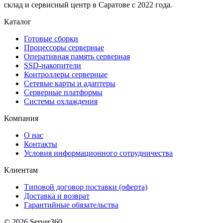
склад и сервисный центр в Саратове с 2022 года.
Каталог
Готовые сборки
Процессоры серверные
Оперативная память серверная
SSD-накопители
Контроллеры серверные
Сетевые карты и адаптеры
Серверные платформы
Системы охлаждения
Компания
О нас
Контакты
Условия информационного сотрудничества
Клиентам
Типовой договор поставки (оферта)
Доставка и возврат
Гарантийные обязательства
© 2026 Server360