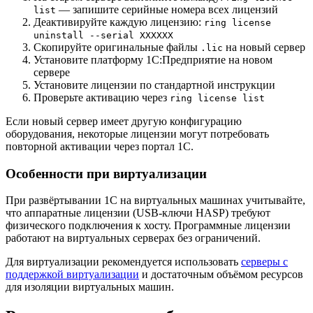
— запишите серийные номера всех лицензий
list
Деактивируйте каждую лицензию:
ring license
uninstall --serial XXXXXX
Скопируйте оригинальные файлы
на новый сервер
.lic
Установите платформу 1С:Предприятие на новом
сервере
Установите лицензии по стандартной инструкции
Проверьте активацию через
ring license list
Если новый сервер имеет другую конфигурацию
оборудования, некоторые лицензии могут потребовать
повторной активации через портал 1С.
Особенности при виртуализации
При развёртывании 1С на виртуальных машинах учитывайте,
что аппаратные лицензии (USB-ключи HASP) требуют
физического подключения к хосту. Программные лицензии
работают на виртуальных серверах без ограничений.
Для виртуализации рекомендуется использовать
серверы с
поддержкой виртуализации
и достаточным объёмом ресурсов
для изоляции виртуальных машин.