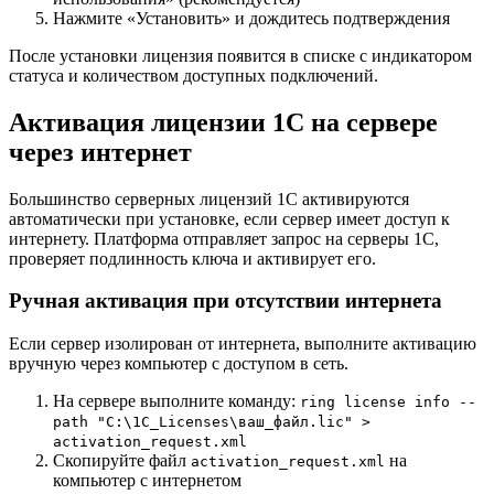
Нажмите «Установить» и дождитесь подтверждения
После установки лицензия появится в списке с индикатором
статуса и количеством доступных подключений.
Активация лицензии 1С на сервере
через интернет
Большинство серверных лицензий 1С активируются
автоматически при установке, если сервер имеет доступ к
интернету. Платформа отправляет запрос на серверы 1С,
проверяет подлинность ключа и активирует его.
Ручная активация при отсутствии интернета
Если сервер изолирован от интернета, выполните активацию
вручную через компьютер с доступом в сеть.
На сервере выполните команду:
ring license info --
path "C:\1C_Licenses\ваш_файл.lic" >
activation_request.xml
Скопируйте файл
на
activation_request.xml
компьютер с интернетом