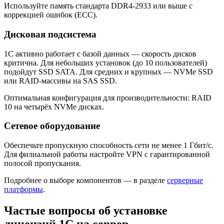
Используйте память стандарта DDR4-2933 или выше с
коррекцией ошибок (ECC).
Дисковая подсистема
1С активно работает с базой данных — скорость дисков
критична. Для небольших установок (до 10 пользователей)
подойдут SSD SATA. Для средних и крупных — NVMe SSD
или RAID-массивы на SAS SSD.
Оптимальная конфигурация для производительности: RAID
10 на четырёх NVMe дисках.
Сетевое оборудование
Обеспечьте пропускную способность сети не менее 1 Гбит/с.
Для филиальной работы настройте VPN с гарантированной
полосой пропускания.
Подробнее о выборе компонентов — в разделе
серверные
платформы
.
Частые вопросы об установке
лицензий 1С на сервер