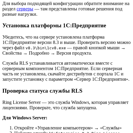
Для выбора подходящей конфигурации обратите внимание на
раздел
серверы
— там представлены готовые решения под
разные нагрузки.
Установка платформы 1С:Предприятие
Убедитесь, что на сервере установлена платформа
1С:Предприятие версии 8.3 и выше. Проверить версию можно
через файл
— правой кнопкой мыши →
v8.3\bin\1cv8.exe
Свойства → Подробно → Версия продукта.
Служба RLS устанавливается автоматически вместе с
серверным компонентом 1С:Предприятие. Если серверная
часть не установлена, скачайте дистрибутив с портала 1С и
запустите установку с параметром «Сервер 1С:Предприятия».
Проверка статуса службы RLS
Ring License Server — это служба Windows, которая управляет
лицензиями. Проверьте, что служба запущена.
Для Windows Server:
Откройте «Управление компьютером» → «Службы»