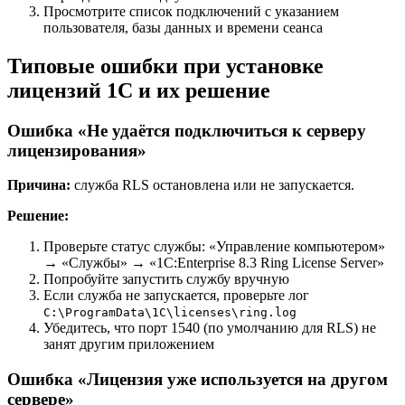
Просмотрите список подключений с указанием
пользователя, базы данных и времени сеанса
Типовые ошибки при установке
лицензий 1С и их решение
Ошибка «Не удаётся подключиться к серверу
лицензирования»
Причина:
служба RLS остановлена или не запускается.
Решение:
Проверьте статус службы: «Управление компьютером»
→ «Службы» → «1C:Enterprise 8.3 Ring License Server»
Попробуйте запустить службу вручную
Если служба не запускается, проверьте лог
C:\ProgramData\1C\licenses\ring.log
Убедитесь, что порт 1540 (по умолчанию для RLS) не
занят другим приложением
Ошибка «Лицензия уже используется на другом
сервере»