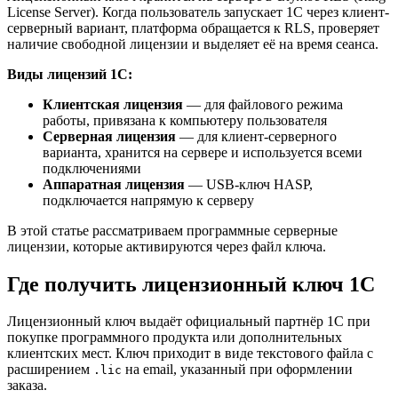
License Server). Когда пользователь запускает 1С через клиент-
серверный вариант, платформа обращается к RLS, проверяет
наличие свободной лицензии и выделяет её на время сеанса.
Виды лицензий 1С:
Клиентская лицензия
— для файлового режима
работы, привязана к компьютеру пользователя
Серверная лицензия
— для клиент-серверного
варианта, хранится на сервере и используется всеми
подключениями
Аппаратная лицензия
— USB-ключ HASP,
подключается напрямую к серверу
В этой статье рассматриваем программные серверные
лицензии, которые активируются через файл ключа.
Где получить лицензионный ключ 1С
Лицензионный ключ выдаёт официальный партнёр 1С при
покупке программного продукта или дополнительных
клиентских мест. Ключ приходит в виде текстового файла с
расширением
на email, указанный при оформлении
.lic
заказа.