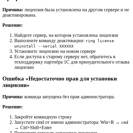
Причина:
лицензия была установлена на другом сервере и не
деактивирована.
Решение:
Найдите сервер, на котором установлена лицензия
Выполните команду деактивации:
ring license
uninstall --serial XXXXXX
Установите лицензию на новом сервере
Если доступа к старому серверу нет, обратитесь в
техподдержку партнёра 1С для принудительного отзыва
лицензии
Ошибка «Недостаточно прав для установки
лицензии»
Причина:
команда запущена без прав администратора.
Решение:
Закройте командную строку
Запустите cmd от имени администратора: Win+R →
cmd
→ Ctrl+Shift+Enter
Повторите команду установки лицензии