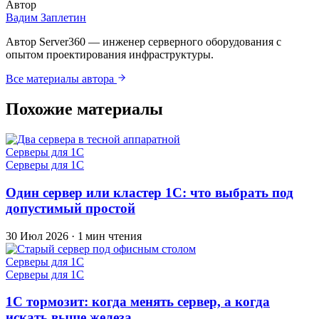
Автор
Вадим Заплетин
Автор Server360 — инженер серверного оборудования с
опытом проектирования инфраструктуры.
Все материалы автора
Похожие материалы
Серверы для 1С
Серверы для 1С
Один сервер или кластер 1С: что выбрать под
допустимый простой
30 Июл 2026
·
1 мин чтения
Серверы для 1С
Серверы для 1С
1С тормозит: когда менять сервер, а когда
искать выше железа