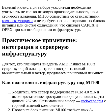
Важный нюанс: при выборе ускорителя необходимо
учитывать не только пиковую производительность, но и
стоимость владения. MI100 совместима со стандартными
комплектующими
и не требует специализированных блоков
питания или систем охлаждения, что снижает CAPEX и
OPEX при масштабировании инфраструктуры.
Практическое применение:
интеграция в серверную
инфраструктуру
Для тех, кто планирует внедрить AMD Instinct MI100 в
существующий дата-центр или построить новый
вычислительный кластер, предлагаем пошаговый чек-лист:
Как подготовить инфраструктуру под MI100
Убедитесь, что сервер поддерживает PCIe 4.0 x16 и
имеет достаточное пространство для установки карты
длиной 267 мм. Оптимальный выбор —
rack-серверы
с
горячей заменой компонентов.
Проверьте блок питания: MI100 требует двух 8-