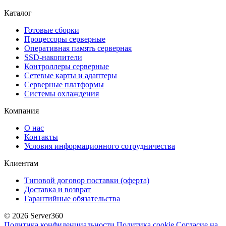
Каталог
Готовые сборки
Процессоры серверные
Оперативная память серверная
SSD-накопители
Контроллеры серверные
Сетевые карты и адаптеры
Серверные платформы
Системы охлаждения
Компания
О нас
Контакты
Условия информационного сотрудничества
Клиентам
Типовой договор поставки (оферта)
Доставка и возврат
Гарантийные обязательства
© 2026 Server360
Политика конфиденциальности
Политика cookie
Согласие на