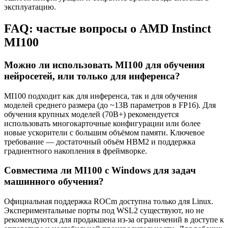
эксплуатацию.
FAQ: частые вопросы о AMD Instinct
MI100
Можно ли использовать MI100 для обучения
нейросетей, или только для инференса?
MI100 подходит как для инференса, так и для обучения
моделей среднего размера (до ~13B параметров в FP16). Для
обучения крупных моделей (70B+) рекомендуется
использовать многокарточные конфигурации или более
новые ускорители с большим объёмом памяти. Ключевое
требование — достаточный объём HBM2 и поддержка
градиентного накопления в фреймворке.
Совместима ли MI100 с Windows для задач
машинного обучения?
Официальная поддержка ROCm доступна только для Linux.
Экспериментальные порты под WSL2 существуют, но не
рекомендуются для продакшена из-за ограничений в доступе к