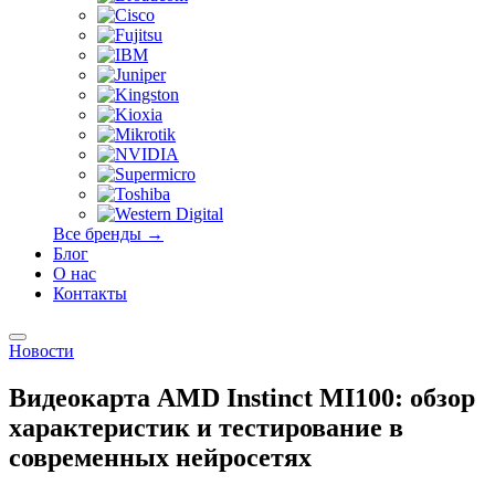
Все бренды →
Блог
О нас
Контакты
Новости
Видеокарта AMD Instinct MI100: обзор
характеристик и тестирование в
современных нейросетях