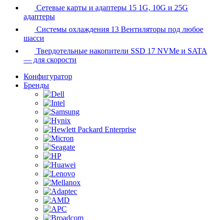
Сетевые карты и адаптеры
15
1G, 10G и 25G
адаптеры
Системы охлаждения
13
Вентиляторы под любое
шасси
Твердотельные накопители SSD
17
NVMe и SATA
— для скорости
Конфигуратор
Бренды