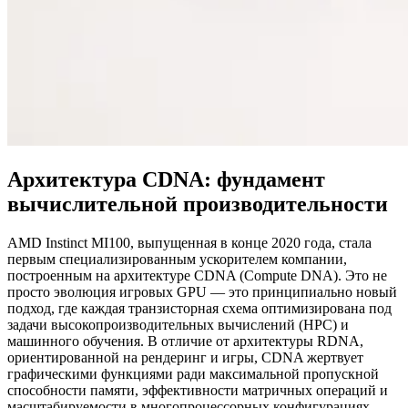
Архитектура CDNA: фундамент
вычислительной производительности
AMD Instinct MI100, выпущенная в конце 2020 года, стала
первым специализированным ускорителем компании,
построенным на архитектуре CDNA (Compute DNA). Это не
просто эволюция игровых GPU — это принципиально новый
подход, где каждая транзисторная схема оптимизирована под
задачи высокопроизводительных вычислений (HPC) и
машинного обучения. В отличие от архитектуры RDNA,
ориентированной на рендеринг и игры, CDNA жертвует
графическими функциями ради максимальной пропускной
способности памяти, эффективности матричных операций и
масштабируемости в многопроцессорных конфигурациях.