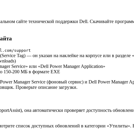
иальном сайте технической поддержки Dell. Скачивайте програм
сайта
l.com/support
(Service Tag) — он указан на наклейке на корпусе или в разделе
wnloads)
nager Service» или «Dell Power Manager Application»
ло 150-200 МБ в формате EXE
ower Manager Service (фоновый сервис) и Dell Power Manager Ap
овщик. Проверьте описание загрузки.
pportAssist), она автоматически проверяет доступность обновле
мотрите список доступных обновлений в категории «Утилиты». Е