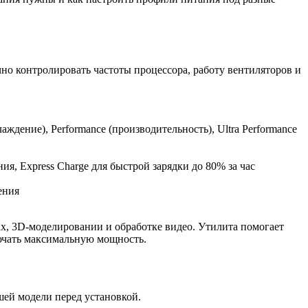
чно контролировать частоты процессора, работу вентиляторов и
дение), Performance (производительность), Ultra Performance
я, Express Charge для быстрой зарядки до 80% за час
ения
ах, 3D-моделировании и обработке видео. Утилита помогает
ючать максимальную мощность.
шей модели перед установкой.