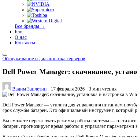
Все бренды →
Блог
О нас
Контакты
Обслуживание и диагностика серверов
Dell Power Manager: скачивание, устан
Вадим Заплетин
·
17 февраля 2026
·
3 мин чтения
Dell Power Manager — утилита для управления питанием ноутбу
срок службы батареи. Это официальный инструмент, который р
Вы сможете переключать режимы работы системы — от тихого 
батареи, прогнозирует время работы и управляет параметрами 
В этом гайде разберём, где скачать Dell Power Manager, как е