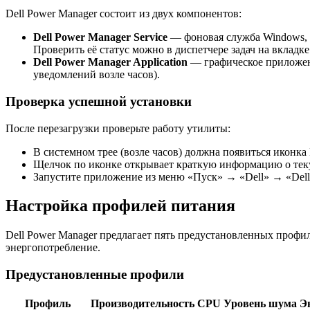
Dell Power Manager состоит из двух компонентов:
Dell Power Manager Service
— фоновая служба Windows, к
Проверить её статус можно в диспетчере задач на вклад
Dell Power Manager Application
— графическое приложени
уведомлений возле часов).
Проверка успешной установки
После перезагрузки проверьте работу утилиты:
В системном трее (возле часов) должна появиться иконка 
Щелчок по иконке открывает краткую информацию о тек
Запустите приложение из меню «Пуск» → «Dell» → «Dell
Настройка профилей питания
Dell Power Manager предлагает пять предустановленных профи
энергопотребление.
Предустановленные профили
Профиль
Производительность CPU
Уровень шума
Э