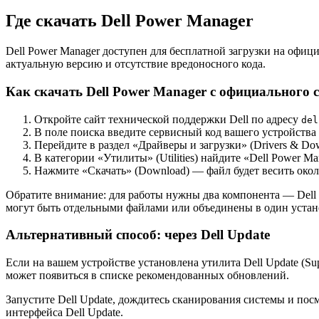
Где скачать Dell Power Manager
Dell Power Manager доступен для бесплатной загрузки на офиц
актуальную версию и отсутствие вредоносного кода.
Как скачать Dell Power Manager с официального 
Откройте сайт технической поддержки Dell по адресу
del
В поле поиска введите сервисный код вашего устройства 
Перейдите в раздел «Драйверы и загрузки» (Drivers & Do
В категории «Утилиты» (Utilities) найдите «Dell Power Ma
Нажмите «Скачать» (Download) — файл будет весить око
Обратите внимание: для работы нужны два компонента — Dell P
могут быть отдельными файлами или объединены в один устан
Альтернативный способ: через Dell Update
Если на вашем устройстве установлена утилита Dell Update (Su
может появиться в списке рекомендованных обновлений.
Запустите Dell Update, дождитесь сканирования системы и пос
интерфейса Dell Update.