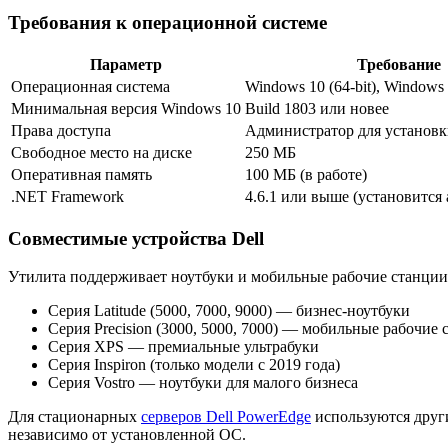
Требования к операционной системе
Параметр
Требование
Операционная система
Windows 10 (64-bit), Windows
Минимальная версия Windows 10
Build 1803 или новее
Права доступа
Администратор для установ
Свободное место на диске
250 МБ
Оперативная память
100 МБ (в работе)
.NET Framework
4.6.1 или выше (установится
Совместимые устройства Dell
Утилита поддерживает ноутбуки и мобильные рабочие станции 
Серия Latitude (5000, 7000, 9000) — бизнес-ноутбуки
Серия Precision (3000, 5000, 7000) — мобильные рабочие
Серия XPS — премиальные ультрабуки
Серия Inspiron (только модели с 2019 года)
Серия Vostro — ноутбуки для малого бизнеса
Для стационарных
серверов Dell PowerEdge
используются друг
независимо от установленной ОС.