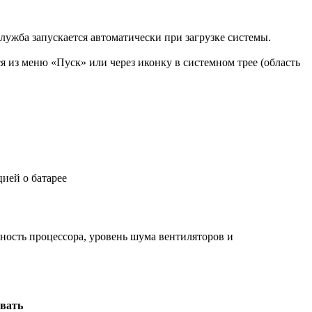
лужба запускается автоматически при загрузке системы.
 из меню «Пуск» или через иконку в системном трее (область
ией о батарее
ность процессора, уровень шума вентиляторов и
овать