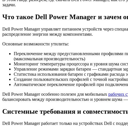
задачи.
Что такое Dell Power Manager и зачем 
Dell Power Manager управляет питанием устройств через специ
распределение энергии между компонентами.
Основные возможности утилиты:
Переключение между предустановленными профилями питани
(максимальная производительность)
Мониторинг температуры процессора и уровня шума сис
Управление режимами зарядки батареи — стандартная заря
Статистика использования батареи с графиками расхода
Создание пользовательских профилей с точной настройк
Автоматическое переключение профилей при подключени
Dell Power Manager особенно полезен для мобильных
рабочих 
балансировать между производительностью и уровнем шума — 
Системные требования и совместимост
Dell Power Manager работает только на устройствах Dell с по