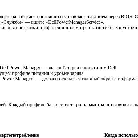
оторая работает постоянно и управляет питанием через BIOS. С
ке «Службы» — ищите «DellPowerManagerService».
е для настройки профилей и просмотра статистики. Запускается
Dell Power Manager — значок батареи с логотипом Dell
ущем профиле питания и уровне заряда
 Power Manager» — должен открыться главный экран с информац
лей. Каждый профиль балансирует три параметра: производитель
нергопотребление
Когда использ