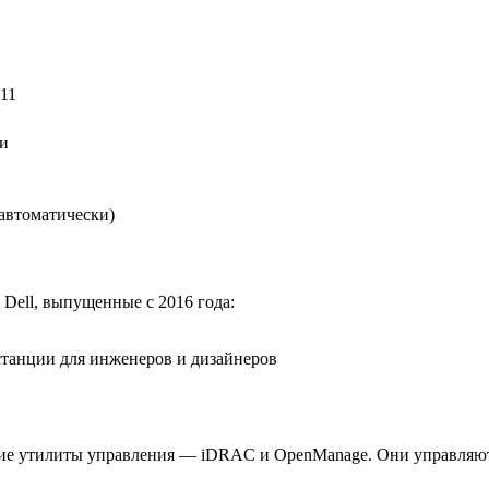
 11
ки
 автоматически)
Dell, выпущенные с 2016 года:
 станции для инженеров и дизайнеров
ие утилиты управления — iDRAC и OpenManage. Они управляют