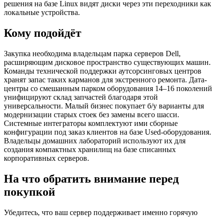
решения на базе Linux видят диски через эти переходники как
локальные устройства.
Кому подойдёт
Закупка необходима владельцам парка серверов Dell,
расширяющим дисковое пространство существующих машин.
Команды технической поддержки аутсорсинговых центров
хранят запас таких карманов для экстренного ремонта. Дата-
центры со смешанным парком оборудования 14–16 поколений
унифицируют склад запчастей благодаря этой
универсальности. Малый бизнес покупает б/у варианты для
модернизации старых стоек без замены всего шасси.
Системные интеграторы комплектуют ими сборные
конфигурации под заказ клиентов на базе Used-оборудования.
Владельцы домашних лабораторий используют их для
создания компактных хранилищ на базе списанных
корпоративных серверов.
На что обратить внимание перед
покупкой
Убедитесь, что ваш сервер поддерживает именно горячую