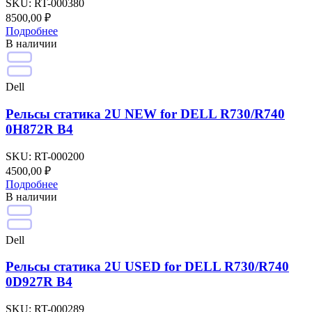
SKU:
RT-000380
8500,00
₽
Подробнее
В наличии
Dell
Рельсы cтатика 2U NEW for DELL R730/R740
0H872R В4
SKU:
RT-000200
4500,00
₽
Подробнее
В наличии
Dell
Рельсы cтатика 2U USED for DELL R730/R740
0D927R B4
SKU:
RT-000289