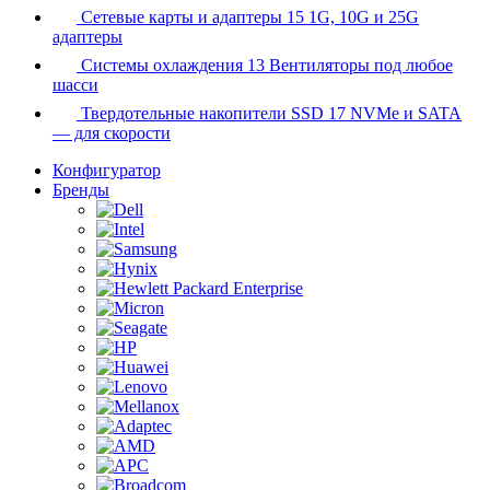
Сетевые карты и адаптеры
15
1G, 10G и 25G
адаптеры
Системы охлаждения
13
Вентиляторы под любое
шасси
Твердотельные накопители SSD
17
NVMe и SATA
— для скорости
Конфигуратор
Бренды