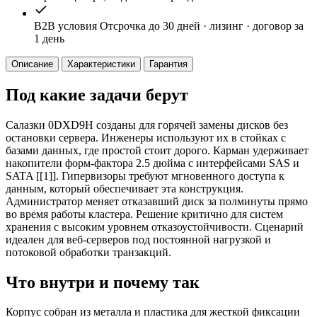
B2B условия
Отсрочка до 30 дней · лизинг · договор за
1 день
Описание
Характеристики
Гарантия
Под какие задачи берут
Салазки 0DXD9H созданы для горячей замены дисков без
остановки сервера. Инженеры используют их в стойках с
базами данных, где простой стоит дорого. Карман удерживает
накопители форм-фактора 2.5 дюйма с интерфейсами SAS и
SATA [[1]]. Гипервизоры требуют мгновенного доступа к
данным, который обеспечивает эта конструкция.
Администратор меняет отказавший диск за полминуты прямо
во время работы кластера. Решение критично для систем
хранения с высоким уровнем отказоустойчивости. Сценарий
идеален для веб-серверов под постоянной нагрузкой и
потоковой обработки транзакций.
Что внутри и почему так
Корпус собран из металла и пластика для жесткой фиксации