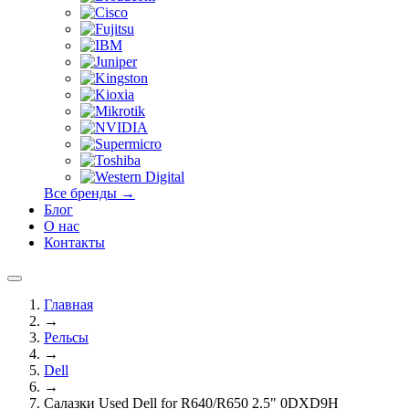
Все бренды →
Блог
О нас
Контакты
Главная
→
Рельсы
→
Dell
→
Салазки Used Dell for R640/R650 2.5" 0DXD9H