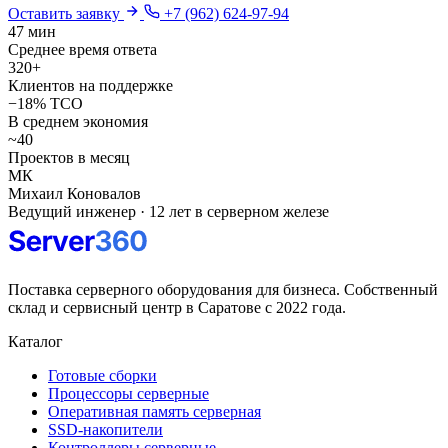
Оставить заявку
+7 (962) 624-97-94
47 мин
Среднее время ответа
320+
Клиентов на поддержке
−18% TCO
В среднем экономия
~40
Проектов в месяц
МК
Михаил Коновалов
Ведущий инженер · 12 лет в серверном железе
Поставка серверного оборудования для бизнеса. Собственный
склад и сервисный центр в Саратове с 2022 года.
Каталог
Готовые сборки
Процессоры серверные
Оперативная память серверная
SSD-накопители
Контроллеры серверные