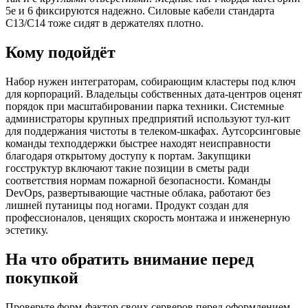
5e и 6 фиксируются надежно. Силовые кабели стандарта
C13/C14 тоже сидят в держателях плотно.
Кому подойдёт
Набор нужен интеграторам, собирающим кластеры под ключ
для корпораций. Владельцы собственных дата-центров оценят
порядок при масштабировании парка техники. Системные
администраторы крупных предприятий используют тул-кит
для поддержания чистоты в телеком-шкафах. Аутсорсинговые
команды техподдержки быстрее находят неисправности
благодаря открытому доступу к портам. Закупщики
госструктур включают такие позиции в сметы ради
соответствия нормам пожарной безопасности. Команды
DevOps, развертывающие частные облака, работают без
лишней путаницы под ногами. Продукт создан для
профессионалов, ценящих скорость монтажа и инженерную
эстетику.
На что обратить внимание перед
покупкой
Проверьте форм-фактор своих серверов перед оформлением