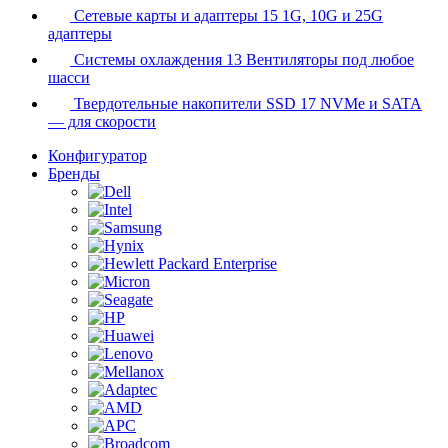
Сетевые карты и адаптеры
15
1G, 10G и 25G
адаптеры
Системы охлаждения
13
Вентиляторы под любое
шасси
Твердотельные накопители SSD
17
NVMe и SATA
— для скорости
Конфигуратор
Бренды