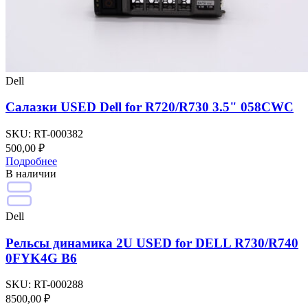
Dell
Салазки USED Dell for R720/R730 3.5" 058CWC
SKU:
RT-000382
500,00
₽
Подробнее
В наличии
Dell
Рельсы динамика 2U USED for DELL R730/R740
0FYK4G B6
SKU:
RT-000288
8500,00
₽