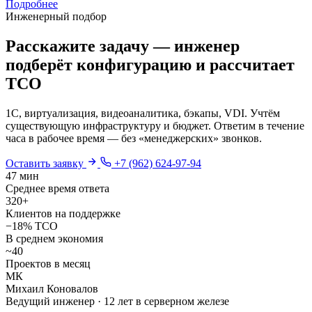
Подробнее
Инженерный подбор
Расскажите задачу — инженер
подберёт конфигурацию и рассчитает
TCO
1С, виртуализация, видеоаналитика, бэкапы, VDI. Учтём
существующую инфраструктуру и бюджет. Ответим в течение
часа в рабочее время — без «менеджерских» звонков.
Оставить заявку
+7 (962) 624-97-94
47 мин
Среднее время ответа
320+
Клиентов на поддержке
−18% TCO
В среднем экономия
~40
Проектов в месяц
МК
Михаил Коновалов
Ведущий инженер · 12 лет в серверном железе