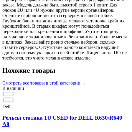
заказа. Модель должна быть высотой строго 1 юнит. Для
блоков 2U или 4U нужны другие версии органайзеров.
Оцените свободное место за сервером в вашей стойке.
Глубокие блоки питания иногда мешают установке крайних
кронштейнов. В старых шкафах могут понадобиться
переходники для крепления к профилю. Учтите толщину
патч-кордов: экранированные кабели занимают больше места
в клипсах. Заказывайте ровно столько наборов, сколько
ставите серверов. Отсутствие одного комплекта нарушит
единую систему укладки во всей стойке. Лицензии на ПО не
требуются, это чисто механическое изделие.
Похожие товары
Смотреть все
товары в этой категории
→
В наличии
Dell
Рельсы статика 1U USED for DELL R630/R640
А8