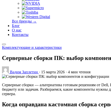
Все бренды →
Блог
О нас
Контакты
Комплектующие и характеристики
Серверные сборки ПК: выбор компонен
Вадим Заплетин
·
15 марта 2026
·
4 мин чтения
Серверные сборки — альтернатива готовым решениям от Dell, 
бюджету или задачам. Разбираемся, какие компоненты нужны дл
сервера.
Когда оправдана кастомная сборка серв