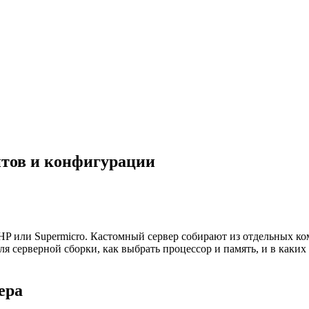
тов и конфигурации
HP или Supermicro. Кастомный сервер собирают из отдельных к
я серверной сборки, как выбрать процессор и память, и в каких
ера