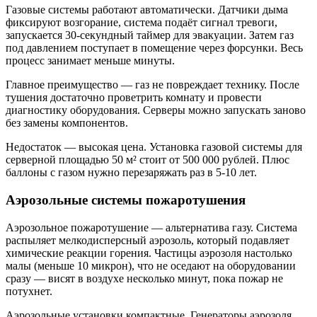
Газовые системы работают автоматически. Датчики дыма
фиксируют возгорание, система подаёт сигнал тревоги,
запускается 30-секундный таймер для эвакуации. Затем газ
под давлением поступает в помещение через форсунки. Весь
процесс занимает меньше минуты.
Главное преимущество — газ не повреждает технику. После
тушения достаточно проветрить комнату и провести
диагностику оборудования. Серверы можно запускать заново
без замены компонентов.
Недостаток — высокая цена. Установка газовой системы для
серверной площадью 50 м² стоит от 500 000 рублей. Плюс
баллоны с газом нужно перезаряжать раз в 5-10 лет.
Аэрозольные системы пожаротушения
Аэрозольное пожаротушение — альтернатива газу. Система
распыляет мелкодисперсный аэрозоль, который подавляет
химические реакции горения. Частицы аэрозоля настолько
малы (меньше 10 микрон), что не оседают на оборудовании
сразу — висят в воздухе несколько минут, пока пожар не
потухнет.
Аэрозольные установки компактные. Генераторы аэрозоля