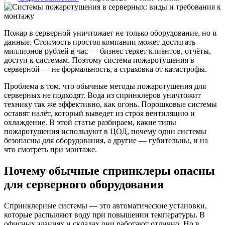
Пожар в серверной уничтожает не только оборудование, но и
данные. Стоимость простоя компании может достигать
миллионов рублей в час — бизнес теряет клиентов, отчёты,
доступ к системам. Поэтому система пожаротушения в
серверной — не формальность, а страховка от катастрофы.
Проблема в том, что обычные методы пожаротушения для
серверных не подходят. Вода из спринклеров уничтожит
технику так же эффективно, как огонь. Порошковые системы
оставят налёт, который выведет из строя вентиляцию и
охлаждение. В этой статье разбираем, какие типы
пожаротушения используют в ЦОД, почему одни системы
безопасны для оборудования, а другие — губительны, и на
что смотреть при монтаже.
Почему обычные спринклеры опасны
для серверного оборудования
Спринклерные системы — это автоматические установки,
которые распыляют воду при повышении температуры. В
офисных зданиях и складах они работают отлично. Но в