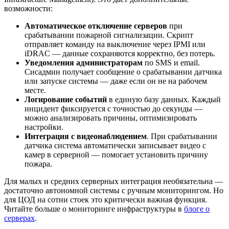
возможности:
Автоматическое отключение серверов
при
срабатывании пожарной сигнализации. Скрипт
отправляет команду на выключение через IPMI или
iDRAC — данные сохраняются корректно, без потерь.
Уведомления администраторам
по SMS и email.
Сисадмин получает сообщение о срабатывании датчика
или запуске системы — даже если он не на рабочем
месте.
Логирование событий
в единую базу данных. Каждый
инцидент фиксируется с точностью до секунды —
можно анализировать причины, оптимизировать
настройки.
Интеграция с видеонаблюдением
. При срабатывании
датчика система автоматически записывает видео с
камер в серверной — помогает установить причину
пожара.
Для малых и средних серверных интеграция необязательна —
достаточно автономной системы с ручным мониторингом. Но
для ЦОД на сотни стоек это критически важная функция.
Читайте больше о мониторинге инфраструктуры в
блоге о
серверах
.