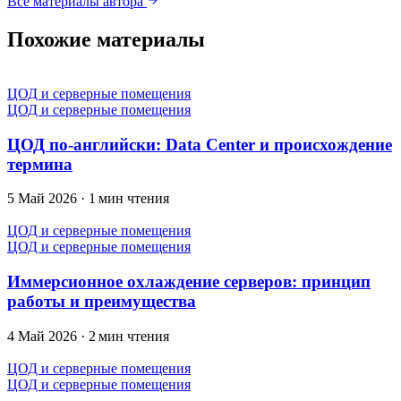
Все материалы автора
Похожие материалы
ЦОД и серверные помещения
ЦОД и серверные помещения
ЦОД по-английски: Data Center и происхождение
термина
5 Май 2026
·
1 мин чтения
ЦОД и серверные помещения
ЦОД и серверные помещения
Иммерсионное охлаждение серверов: принцип
работы и преимущества
4 Май 2026
·
2 мин чтения
ЦОД и серверные помещения
ЦОД и серверные помещения