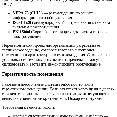
ЦОД:
NFPA 75
(США) — рекомендации по защите
информационного оборудования.
ISO 14520
(международный) — требования к газовым
системам пожаротушения.
EN 15004
(Европа) — стандарты для систем газового
пожаротушения.
Перед монтажом проектная организация разрабатывает
техническое задание, согласовывает его с пожарной
инспекцией и архитектурным отделом здания. Самовольная
установка систем пожаротушения запрещена — могут
оштрафовать и заставить демонтировать оборудование.
Герметичность помещения
Газовые и аэрозольные системы работают только в
герметичном помещении. Если газ утечёт через щели в дверях
или вентиляционные каналы, концентрация огнетушащего
вещества упадёт ниже критической. Пожар не потухнет.
Требования к герметичности:
Двери с уплотнителями и доводчиками. Идеально —