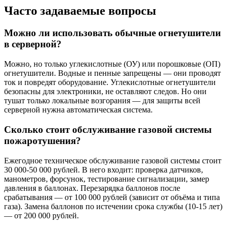
Часто задаваемые вопросы
Можно ли использовать обычные огнетушители
в серверной?
Можно, но только углекислотные (ОУ) или порошковые (ОП)
огнетушители. Водные и пенные запрещены — они проводят
ток и повредят оборудование. Углекислотные огнетушители
безопасны для электроники, не оставляют следов. Но они
тушат только локальные возгорания — для защиты всей
серверной нужна автоматическая система.
Сколько стоит обслуживание газовой системы
пожаротушения?
Ежегодное техническое обслуживание газовой системы стоит
30 000-50 000 рублей. В него входит: проверка датчиков,
манометров, форсунок, тестирование сигнализации, замер
давления в баллонах. Перезарядка баллонов после
срабатывания — от 100 000 рублей (зависит от объёма и типа
газа). Замена баллонов по истечении срока службы (10-15 лет)
— от 200 000 рублей.