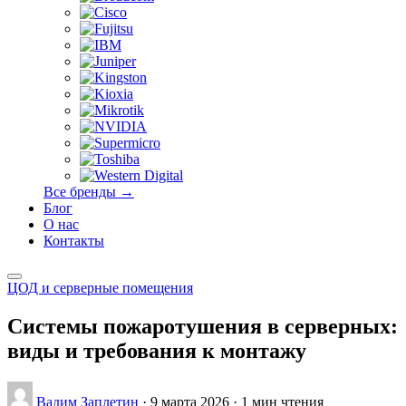
Все бренды →
Блог
О нас
Контакты
ЦОД и серверные помещения
Системы пожаротушения в серверных:
виды и требования к монтажу
Вадим Заплетин
·
9 марта 2026
·
1 мин чтения