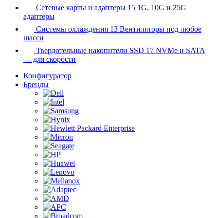
Сетевые карты и адаптеры
15
1G, 10G и 25G
адаптеры
Системы охлаждения
13
Вентиляторы под любое
шасси
Твердотельные накопители SSD
17
NVMe и SATA
— для скорости
Конфигуратор
Бренды