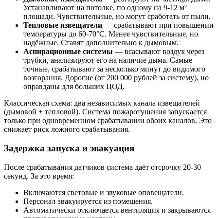
Устанавливают на потолке, по одному на 9-12 м²
площади. Чувствительные, но могут сработать от пыли.
Тепловые извещатели
— срабатывают при повышении
температуры до 60-70°C. Менее чувствительные, но
надёжные. Ставят дополнительно к дымовым.
Аспирационные системы
— всасывают воздух через
трубки, анализируют его на наличие дыма. Самые
точные, срабатывают за несколько минут до видимого
возгорания. Дорогие (от 200 000 рублей за систему), но
оправданы для больших ЦОД.
Классическая схема: два независимых канала извещателей
(дымовой + тепловой). Система пожаротушения запускается
только при одновременном срабатывании обоих каналов. Это
снижает риск ложного срабатывания.
Задержка запуска и эвакуация
После срабатывания датчиков система даёт отсрочку 20-30
секунд. За это время:
Включаются световые и звуковые оповещатели.
Персонал эвакуируется из помещения.
Автоматически отключается вентиляция и закрываются