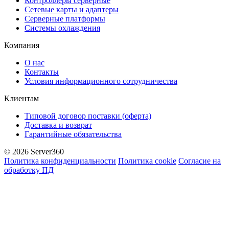
Контроллеры серверные
Сетевые карты и адаптеры
Серверные платформы
Системы охлаждения
Компания
О нас
Контакты
Условия информационного сотрудничества
Клиентам
Типовой договор поставки (оферта)
Доставка и возврат
Гарантийные обязательства
© 2026 Server360
Политика конфиденциальности
Политика cookie
Согласие на
обработку ПД