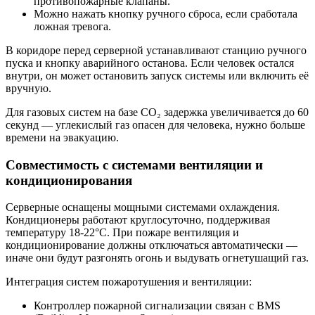
противопожарные клапаны.
Можно нажать кнопку ручного сброса, если сработала
ложная тревога.
В коридоре перед серверной устанавливают станцию ручного
пуска и кнопку аварийного останова. Если человек остался
внутри, он может остановить запуск системы или включить её
вручную.
Для газовых систем на базе CO₂ задержка увеличивается до 60
секунд — углекислый газ опасен для человека, нужно больше
времени на эвакуацию.
Совместимость с системами вентиляции и
кондиционирования
Серверные оснащены мощными системами охлаждения.
Кондиционеры работают круглосуточно, поддерживая
температуру 18-22°C. При пожаре вентиляция и
кондиционирование должны отключаться автоматически —
иначе они будут разгонять огонь и выдувать огнетушащий газ.
Интеграция систем пожаротушения и вентиляции:
Контроллер пожарной сигнализации связан с BMS