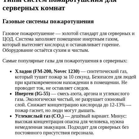
серверных комнат
Газовые системы пожаротушения
Газовое пожаротушение — золотой стандарт для серверных и
ЦОД. Система заполняет помещение инертным газом,
который вытесняет кислород и останавливает горение.
Оборудование остаётся сухим и чистым.
Самые популярные газы для пожаротушения в серверных:
Хладон (FM-200, Novec 1230)
— синтетический газ,
который тушит пожар за 10 секунд. Безопасен для людей
при кратковременном нахождении в помещении. Не
проводит ток, не оставляет следов.
Инерген (IG-55)
— смесь азота, аргона и углекислого
газа. Экологически чистый, не разрушает озоновый
слой. Снижает концентрацию кислорода до 12-13% —
пожар гаснет, но люди могут дышать.
Углекислый газ (CO₂)
— дешёвый вариант. Минус:
высокая концентрация опасна для человека, нужна
немедленная эвакуация. Подходит для серверных без
постоянного присутствия персонала.