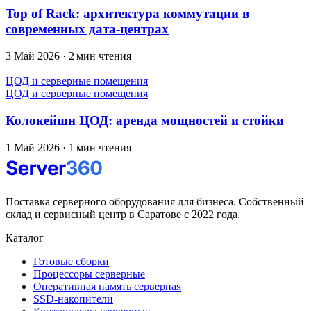
Top of Rack: архитектура коммутации в
современных дата-центрах
3 Май 2026
·
2 мин чтения
ЦОД и серверные помещения
ЦОД и серверные помещения
Колокейшн ЦОД: аренда мощностей и стойки
1 Май 2026
·
1 мин чтения
Поставка серверного оборудования для бизнеса. Собственный
склад и сервисный центр в Саратове с 2022 года.
Каталог
Готовые сборки
Процессоры серверные
Оперативная память серверная
SSD-накопители