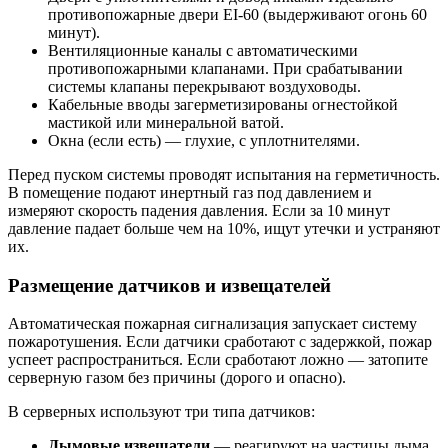
противопожарные двери EI-60 (выдерживают огонь 60
минут).
Вентиляционные каналы с автоматическими
противопожарными клапанами. При срабатывании
системы клапаны перекрывают воздуховоды.
Кабельные вводы загерметизированы огнестойкой
мастикой или минеральной ватой.
Окна (если есть) — глухие, с уплотнителями.
Перед пуском системы проводят испытания на герметичность.
В помещение подают инертный газ под давлением и
измеряют скорость падения давления. Если за 10 минут
давление падает больше чем на 10%, ищут утечки и устраняют
их.
Размещение датчиков и извещателей
Автоматическая пожарная сигнализация запускает систему
пожаротушения. Если датчики сработают с задержкой, пожар
успеет распространиться. Если сработают ложно — затопите
серверную газом без причины (дорого и опасно).
В серверных используют три типа датчиков:
Дымовые извещатели
— реагируют на частицы дыма.