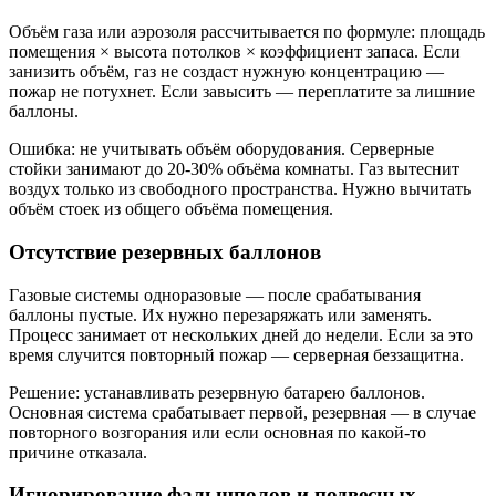
Объём газа или аэрозоля рассчитывается по формуле: площадь
помещения × высота потолков × коэффициент запаса. Если
занизить объём, газ не создаст нужную концентрацию —
пожар не потухнет. Если завысить — переплатите за лишние
баллоны.
Ошибка: не учитывать объём оборудования. Серверные
стойки занимают до 20-30% объёма комнаты. Газ вытеснит
воздух только из свободного пространства. Нужно вычитать
объём стоек из общего объёма помещения.
Отсутствие резервных баллонов
Газовые системы одноразовые — после срабатывания
баллоны пустые. Их нужно перезаряжать или заменять.
Процесс занимает от нескольких дней до недели. Если за это
время случится повторный пожар — серверная беззащитна.
Решение: устанавливать резервную батарею баллонов.
Основная система срабатывает первой, резервная — в случае
повторного возгорания или если основная по какой-то
причине отказала.
Игнорирование фальшполов и подвесных