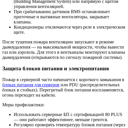
(Building Management System) или напрямую с щитом
управления вентиляцией.
При срабатывании датчиков BMS останавливает
приточные и вытяжные вентиляторы, закрывает
клапаны.
Кондиционеры отключаются через реле в электрическом
щите.
После тушения пожара вентиляцию запускают в режиме
дымоудаления — на максимальной мощности, чтобы вывести
газ или аэрозоль. Для этого в вентканалы монтируют клапаны
дымоудаления (открываются по сигналу пожарной системы).
Защита блоков питания и электропитания
Пожар в серверной часто начинается с короткого замыкания в
блоках питания для серверов
или PDU (распределительных
блоках в стойках). Перегретый блок питания воспламеняется,
огонь переходит на кабели.
Меры профилактики:
Использовать серверные БП с сертификацией 80 PLUS
— они работают эффективнее, меньше греются.
Регулярно проверять температуру блоков питания (через