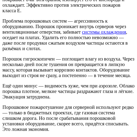
охлаждает. Эффективно против электрических пожаров
класса E.
Проблема порошковых систем — агрессивность к
оборудованию. Порошок проникает внутрь серверов через
вентиляционные отверстия, забивает
системы охлаждения
,
оседает на платах. Удалить его полностью невозможно —
даже после продувки сжатым воздухом частицы остаются в
разъёмах и слотах.
Порошок гигроскопичен — поглощает влагу из воздуха. Через
несколько дней после тушения он превращается в липкую
массу, которая вызывает коррозию контактов. Оборудование
выходит из строя не сразу, а постепенно — в течение месяца.
Ещё один минус — видимость хуже, чем при аэрозоле. Облако
порошка плотное, мелкие частицы раздражают глаза и лёгкие.
Эвакуация затруднена.
Порошковое пожаротушение для серверной используют редко
— только в бюджетных проектах, где газовая система
слишком дорога. Но после срабатывания порошковой
установки оборудование, скорее всего, придётся списывать.
Это ложная экономия.