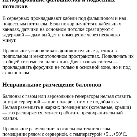
потолков
В серверных прокладывают кабели под фальшполом и над
подвесным потолком. Если пожар начнётся в кабельных
каналах, датчики на основном потолке среагируют с
задержкой — дым выйдет в помещение через несколько
минут.
Правильно: устанавливать дополнительные датчики в
подпольном и межпотолочном пространствах. Подключать их
к общей системе сигнализации. Для газовых систем —
прокладывать форсунки не только в основной зоне, но и под
фальшполом.
Неправильное размещение баллонов
Баллоны с газом или аэрозольные генераторы нельзя ставить
внутри серверной — при пожаре к ним не подобраться.
Нельзя размещать в жарких помещениях (котельные, крыши)
— газ расширяется, может сработать предохранительный
клапан.
Правильное размещение: в отдельном техническом
помещении рядом с серверной, с температурой +5…+50°C.