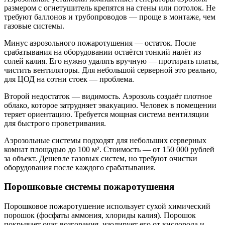
размером с огнетушитель крепятся на стены или потолок. Не
требуют баллонов и трубопроводов — проще в монтаже, чем
газовые системы.
Минус аэрозольного пожаротушения — остаток. После
срабатывания на оборудовании остаётся тонкий налёт из
солей калия. Его нужно удалять вручную — протирать платы,
чистить вентиляторы. Для небольшой серверной это реально,
для ЦОД на сотни стоек — проблема.
Второй недостаток — видимость. Аэрозоль создаёт плотное
облако, которое затрудняет эвакуацию. Человек в помещении
теряет ориентацию. Требуется мощная система вентиляции
для быстрого проветривания.
Аэрозольные системы подходят для небольших серверных
комнат площадью до 100 м². Стоимость — от 150 000 рублей
за объект. Дешевле газовых систем, но требуют очистки
оборудования после каждого срабатывания.
Порошковые системы пожаротушения
Порошковое пожаротушение использует сухой химический
порошок (фосфаты аммония, хлориды калия). Порошок
покрывает очаг возгорания, изолирует его от кислорода и