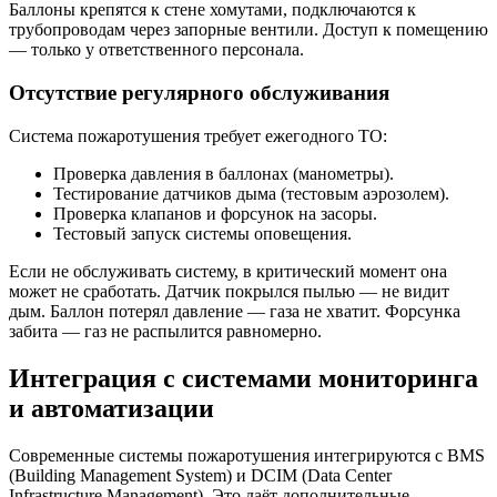
Баллоны крепятся к стене хомутами, подключаются к
трубопроводам через запорные вентили. Доступ к помещению
— только у ответственного персонала.
Отсутствие регулярного обслуживания
Система пожаротушения требует ежегодного ТО:
Проверка давления в баллонах (манометры).
Тестирование датчиков дыма (тестовым аэрозолем).
Проверка клапанов и форсунок на засоры.
Тестовый запуск системы оповещения.
Если не обслуживать систему, в критический момент она
может не сработать. Датчик покрылся пылью — не видит
дым. Баллон потерял давление — газа не хватит. Форсунка
забита — газ не распылится равномерно.
Интеграция с системами мониторинга
и автоматизации
Современные системы пожаротушения интегрируются с BMS
(Building Management System) и DCIM (Data Center
Infrastructure Management). Это даёт дополнительные